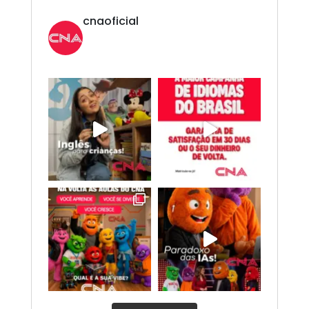
cnaoficial
Novo CNA. Vem com tudo!
Inglês,
Espanhol, Programação, Robótica, IA e
Redes Sociais. 😎