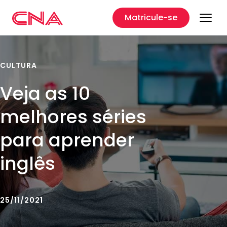
Matricule-se
CULTURA
Veja as 10
melhores séries
para aprender
inglês
25/11/2021