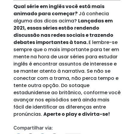
Qual série em inglês você está mais
animado para começar?
Já conhecia
alguma das dicas acima?
Lançadas em
2021, essas séries estão rendendo
discussão nas redes sociais e trazendo
debates importantes à tona.
E lembre-se
sempre que o mais importante para ter em
mente na hora de usar séries para estudar
inglês é encontrar assuntos de interesse e
se manter atento à narrativa. Se não se
conectar com a trama, não perca tempo e
tente outra opção. Do sotaque
estadunidense ao britânico, conforme você
avançar nos episódios será ainda mais
fácil de identificar as diferenças entre
pronúncias.
Aperte o play e divirta-se!
Compartilhar via: