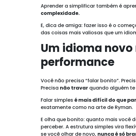
Aprender a simplificar também é apr
complexidade.
E, dica de amiga: fazer isso é o come
das coisas mais valiosas que um idio
Um idioma novo n
performance
Você não precisa “falar bonito”. Preci
Precisa
não travar
quando alguém te
Falar simples
é mais difícil do que pa
exatamente como na arte de Ryman.
E olha que bonito: quanto mais você
perceber. A estrutura simples vira flexí
se você olhar de novo,
nunca é só bra