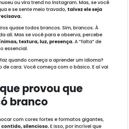
useu ou vira trend no Instagram. Mas, se você
ua e se sente meio travado,
talvez ele seja
recisava.
ros quase todos brancos. Sim, brancos. À
da ali. Mas se você para e observa, percebe
ínimas, textura, luz, presença.
A “falta” de
no essencial.
ê faz quando começa a aprender um idioma?
o de cara. Você começa com o básico. E aí vai
 que provou que
só branco
ocar com cores fortes e formatos gigantes,
contido, silencioso.
E isso, por incrível que