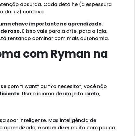
 intenção absurda. Cada detalhe (a espessura
xo da luz) contava.
 uma chave importante no aprendizado
:
de raso.
E isso vale para a arte, para a fala,
 está tentando dominar com mais autonomia.
ioma com Ryman na
e com “I want” ou “Yo necesito”, você não
ficiente
. Usa o idioma de um jeito direto,
a soar inteligente. Mas inteligência de
o aprendizado, é saber dizer muito com pouco.