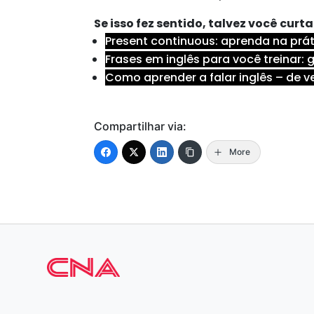
Se isso fez sentido, talvez você cur
Present continuous: aprenda na prá
Frases em inglês para você treinar:
Como aprender a falar inglês – de 
Compartilhar via:
More