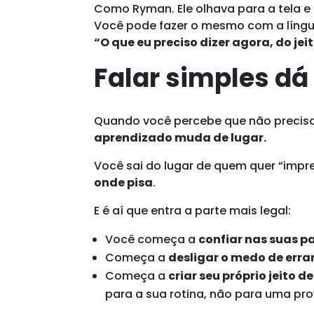
Como Ryman. Ele olhava para a tela e
Você pode fazer o mesmo com a língu
“O que eu preciso dizer agora, do jei
Falar simples d
Quando você percebe que não precisa d
aprendizado muda de lugar.
Você sai do lugar de quem quer “impre
onde pisa
.
E é aí que entra a parte mais legal:
Você começa a
confiar nas suas p
Começa a
desligar o medo de errar
Começa a
criar seu próprio jeito d
para a sua rotina, não para uma pro