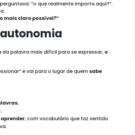
 perguntava: “o que realmente importa aqui?”.
a:
to mais claro possível?”
á autonomia
a palavra mais difícil para se expressar,
o
ssionar” e vai para o lugar de quem
sabe
alavras.
.
e aprender
, com vocabulário que faz sentido
va.