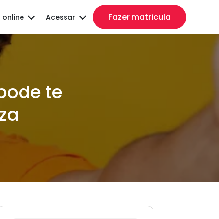
Fazer matrícula
 online
Acessar
pode te
za