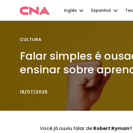
Inglês
Espanhol
Tec
CULTURA
Falar simples é ous
ensinar sobre apren
18/07/2025
Você já ouviu falar de
Robert Ryman
?