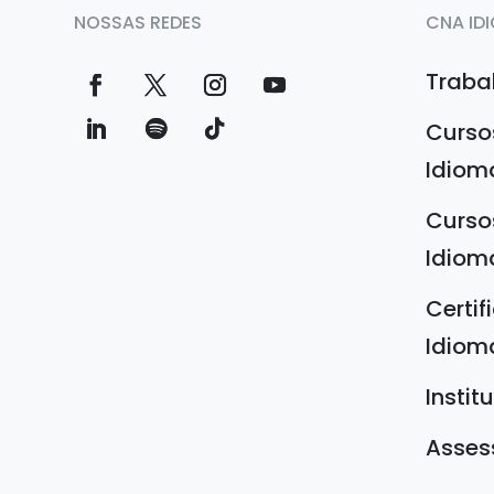
NOSSAS REDES
CNA ID
Traba
Curso
Idiom
Curso
Idiom
Certi
Idiom
Instit
Asses