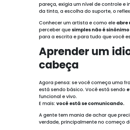
pareça, exigia um nível de controle e
da tinta, a escolha do suporte, o refle
Conhecer um artista e como ele
abre
perceber que
simples não é sinônimo 
para a escrita e para tudo que você
Aprender um id
cabeça
Agora pensa: se você começa uma fras
está sendo básico. Você está sendo
e
funcional e vivo.
E mais:
você está se comunicando.
A gente tem mania de achar que precis
verdade, principalmente no começo d