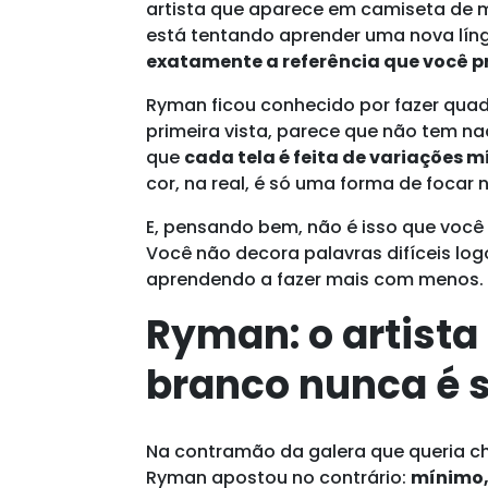
artista que aparece em camiseta de m
está tentando aprender uma nova líng
exatamente a referência que você p
Ryman ficou conhecido por fazer quad
primeira vista, parece que não tem na
que
cada tela é feita de variações m
cor, na real, é só uma forma de focar 
E, pensando bem, não é isso que voc
Você não decora palavras difíceis log
aprendendo a fazer mais com menos.
Ryman: o artista
branco nunca é 
Na contramão da galera que queria ch
Ryman apostou no contrário:
mínimo, 