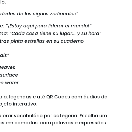
lo.
idades de los signos zodiacales”
ce: “¡Estoy aquí para liderar el mundo!”
ma: “Cada cosa tiene su lugar... y su hora”
tras pinta estrellas en su cuaderno
als”
e waves
e surface
he water
ala, legendas e até QR Codes com áudios da
jeto interativo.
explorar vocabulário por categoria. Escolha um
tos em camadas, com palavras e expressões