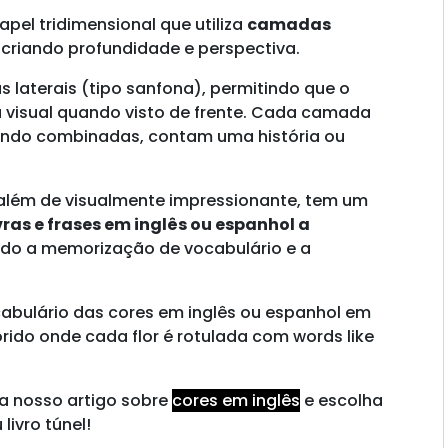
apel tridimensional que utiliza
camadas
 criando profundidade e perspectiva.
 laterais (tipo sanfona), permitindo que o
iva visual quando visto de frente. Cada camada
ando combinadas, contam uma história ou
, além de visualmente impressionante, tem um
ras e frases em inglês ou espanhol a
tando a memorização de vocabulário e a
cabulário das cores em inglês ou espanhol em
rido onde cada flor é rotulada com words like
ra nosso artigo sobre
cores em inglês
e escolha
livro túnel!