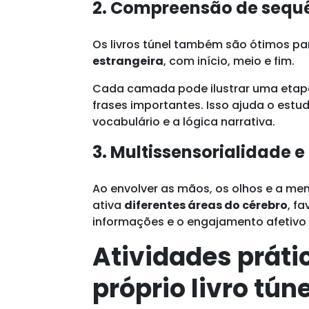
2. Compreensão de sequê
Os livros túnel também são ótimos pa
estrangeira
, com início, meio e fim.
Cada camada pode ilustrar uma etapa 
frases importantes. Isso ajuda o estud
vocabulário e a lógica narrativa.
3. Multissensorialidade 
Ao envolver as mãos, os olhos e a ment
ativa
diferentes áreas do cérebro
, f
informações e o engajamento afetivo
Atividades práti
próprio livro túne