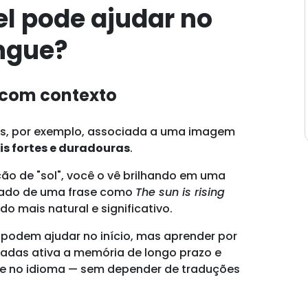
el pode ajudar no
íngue?
e com contexto
ês, por exemplo, associada a uma imagem
s fortes e duradouras
.
o de "sol", você o vê brilhando em uma
hado de uma frase como
The sun is rising
do mais natural e significativo.
podem ajudar no início, mas aprender por
zadas ativa a memória de longo prazo e
e no idioma — sem depender de traduções