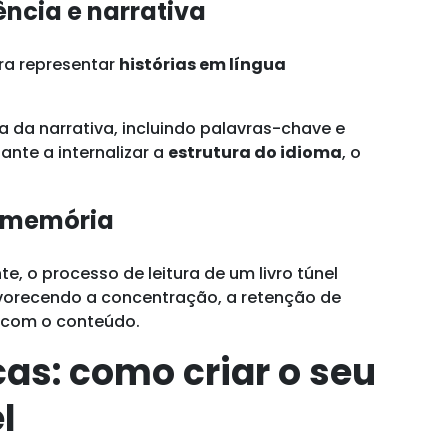
ncia e narrativa
ra representar
histórias em língua
da narrativa, incluindo palavras-chave e
ante a internalizar a
estrutura do idioma
, o
e memória
e, o processo de leitura de um livro túnel
avorecendo a concentração, a retenção de
 com o conteúdo.
cas: como criar o seu
l