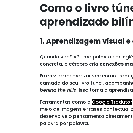
Como o livro tún
aprendizado bil
1. Aprendizagem visual 
Quando você vê uma palavra em ingl
concreta, o cérebro cria
conexões mai
Em vez de memorizar
sun
como traduçã
camada do seu livro túnel, acompan
behind the hills
. Isso torna o aprendiza
Ferramentas como o
Google Tradutor
meio de imagens e frases contextuali
desenvolve o pensamento diretament
palavra por palavra.