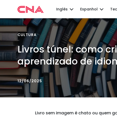
Inglês
Espanhol
Tec
CULTURA
Livros túnel: como cr
aprendizado de idio
12/06/2025
Livro sem imagem é chato ou quem go