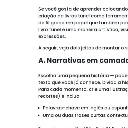
Se você gosta de aprender colocando 
criação de livros túnel como ferrame
de filigrana em papel que também po
livro túnel é uma maneira artística, v
expressões.
A seguir, veja dois jeitos de montar o 
A. Narrativas em camad
Escolha uma pequena história — pode 
texto que você já conhece. Divida a h
Para cada momento, crie uma ilustr
recortes) e inclua:
Palavras-chave em inglês ou espan
Uma ou duas frases curtas contextu