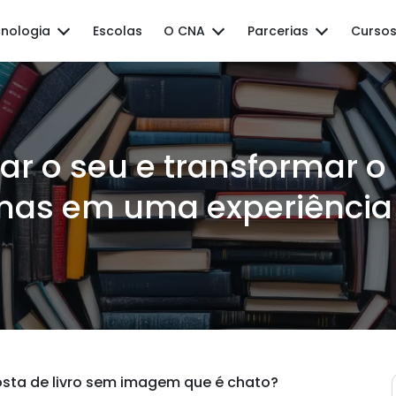
nologia
Escolas
O CNA
Parcerias
Cursos
iar o seu e transformar o
mas em uma experiência
sta de livro sem imagem que é chato?