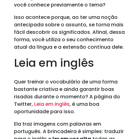
você conhece previamente o tema?
Isso acontece porque, ao ter uma noção
antecipada sobre o assunto, se torna mais
fácil descobrir os significados. Afinal, dessa
forma, você utiliza o seu conhecimento
atual da língua e a extensão contínua dele.
Leia em inglês
Quer treinar o vocabulário de uma forma
bastante criativa e ainda garantir boas
risadas durante o momento? A página do
Twitter,
Leia em Inglês
, é uma boa
oportunidade para isso.
Ela traz imagens com palavras em
português. A brincadeira é simples: traduzir
para o inglês e
ler em voz alta
todas as