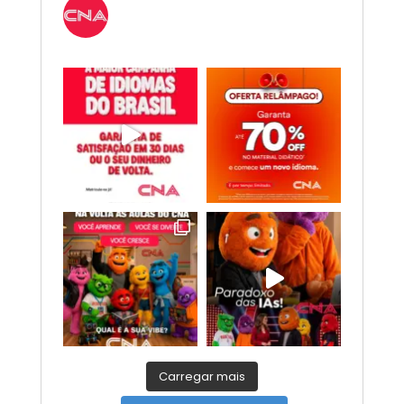
Novo CNA. Vem com tudo!
Inglês,
Espanhol, Programação, Robótica, IA e
Redes Sociais. 😎
Carregar mais