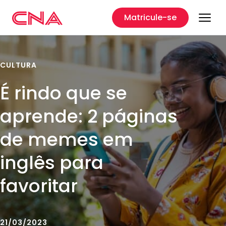
Matricule-se
CULTURA
É rindo que se
aprende: 2 páginas
de memes em
inglês para
favoritar
21/03/2023