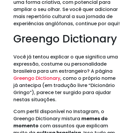
uma forma criativa, com potencial para
ampliar o seu olhar. Se você quer adicionar
mais repertório cultural a sua jornada de
experiências anglófonas, continue por aqui!
Greengo Dictionary
Você já tentou explicar o que significa uma
expressão, costume ou personalidade
brasileira para um estrangeiro? A página
Greengo Dictionary
, como o próprio nome
já antecipa (em tradução livre “Dicionário
Gringo”), parece ter surgido para ajudar
nestas situações.
Com perfil disponível no Instagram, o
Greengo Dictionary mistura
memes do
momento
com assuntos que explicam
muito da
cultura brasileira
. Isso tudo em