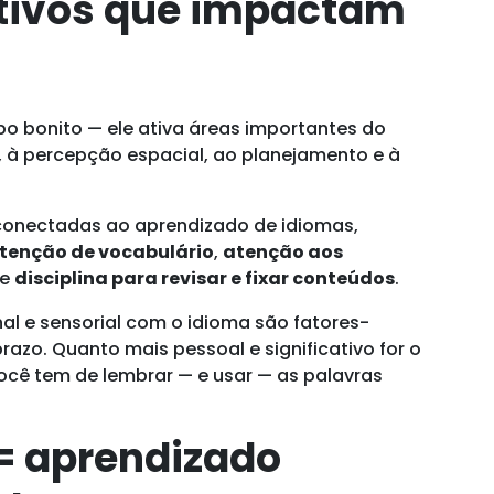
itivos que impactam
 bonito — ele ativa áreas importantes do
 à percepção espacial, ao planejamento e à
 conectadas ao aprendizado de idiomas,
etenção de vocabulário
,
atenção aos
e
disciplina para revisar e fixar conteúdos
.
al e sensorial com o idioma são fatores-
azo. Quanto mais pessoal e significativo for o
ocê tem de lembrar — e usar — as palavras
 = aprendizado