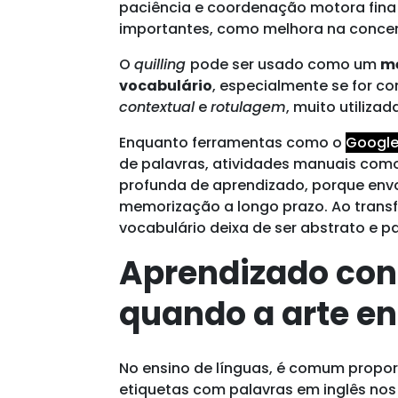
paciência e coordenação motora fina —
importantes, como melhora na concen
O
quilling
pode ser usado como um
mé
vocabulário
, especialmente se for 
contextual
e
rotulagem
, muito utiliza
Enquanto ferramentas como o
Google
de palavras, atividades manuais como
profunda de aprendizado, porque env
memorização a longo prazo. Ao transf
vocabulário deixa de ser abstrato e pa
Aprendizado co
quando a arte en
No ensino de línguas, é comum propor
etiquetas com palavras em inglês nos