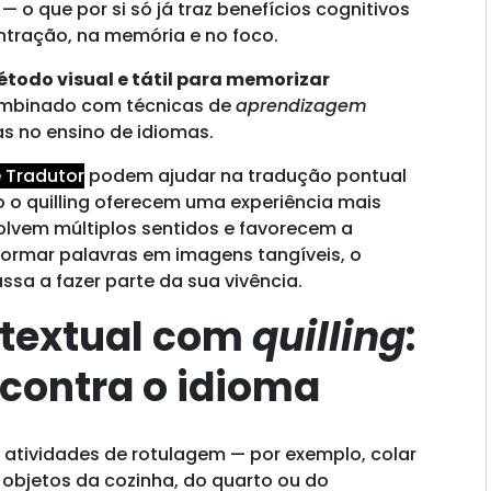
 o que por si só já traz benefícios cognitivos
tração, na memória e no foco.
todo visual e tátil para memorizar
combinado com técnicas de
aprendizagem
das no ensino de idiomas.
 Tradutor
podem ajudar na tradução pontual
 o quilling oferecem uma experiência mais
olvem múltiplos sentidos e favorecem a
ormar palavras em imagens tangíveis, o
ssa a fazer parte da sua vivência.
ntextual com
quilling
:
contra o idioma
 atividades de rotulagem — por exemplo, colar
 objetos da cozinha, do quarto ou do