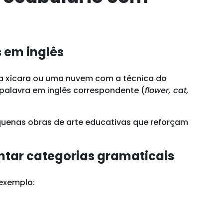
s em inglês
ma xícara ou uma nuvem com a técnica do
 palavra em inglês correspondente (
flower, cat,
equenas obras de arte educativas que reforçam
entar categorias gramaticais
 exemplo: