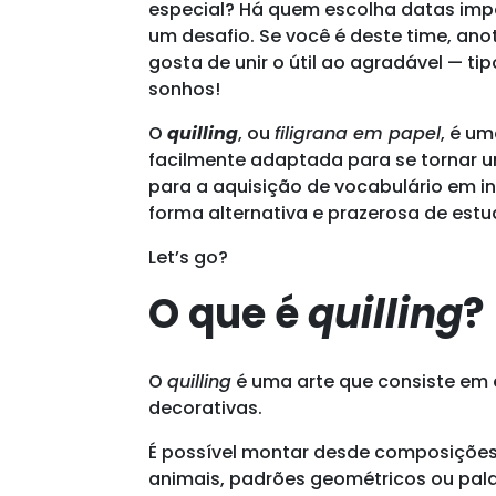
especial? Há quem escolha datas impo
um desafio. Se você é deste time, anot
gosta de unir o útil ao agradável — ti
sonhos!
O
quilling
, ou
filigrana em papel
, é um
facilmente adaptada para se tornar um
para a aquisição de vocabulário em 
forma alternativa e prazerosa de estu
Let’s go?
O que é
quilling
?
O
quilling
é uma arte que consiste em e
decorativas.
É possível montar desde composições 
animais, padrões geométricos ou pala