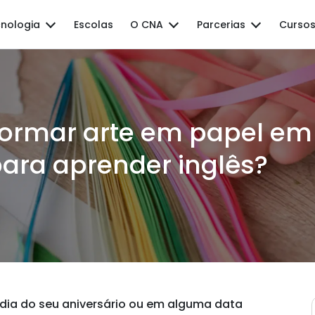
nologia
Escolas
O CNA
Parcerias
Cursos
sformar arte em papel e
para aprender inglês?
 dia do seu aniversário ou em alguma data