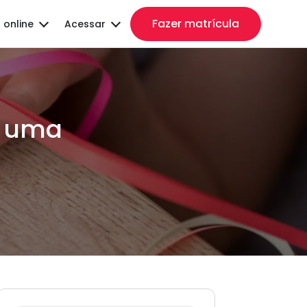
Fazer matrícula
 online
Acessar
m uma