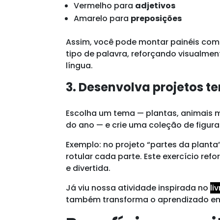
Vermelho para
adjetivos
Amarelo para
preposições
Assim, você pode montar painéis co
tipo de palavra, reforçando visualmen
língua.
3. Desenvolva projetos t
Escolha um tema — plantas, animais m
do ano — e crie uma coleção de figur
Exemplo: no projeto “partes da planta
rotular cada parte. Este exercício re
e divertida.
Já viu nossa atividade inspirada no
li
também transforma o aprendizado em 