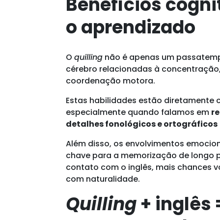
Benefícios cogn
o aprendizado
O
quilling
não é apenas um passatempo
cérebro relacionadas à concentração,
coordenação motora.
Estas habilidades estão diretamente
especialmente quando falamos em
r
detalhes fonológicos e ortográficos
Além disso, os envolvimentos emocion
chave para a memorização de longo pr
contato com o inglês, mais chances v
com naturalidade.
Quilling
+ inglês