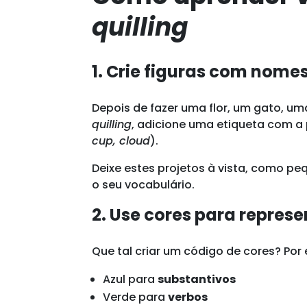
quilling
1. Crie figuras com nome
Depois de fazer uma flor, um gato, u
quilling
, adicione uma etiqueta com a
cup, cloud
).
Deixe estes projetos à vista, como p
o seu vocabulário.
2. Use cores para repres
Que tal criar um código de cores? Por
Azul para
substantivos
Verde para
verbos