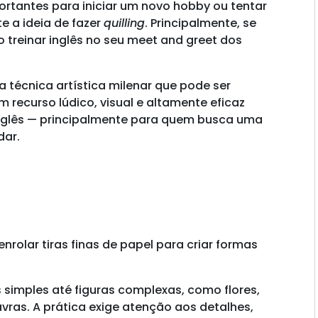
rtantes para iniciar um novo hobby ou tentar
e a ideia de fazer
quilling
. Principalmente, se
po treinar inglês no seu meet and greet dos
a técnica artística milenar que pode ser
 recurso lúdico, visual e altamente eficaz
inglês — principalmente para quem busca uma
dar.
nrolar tiras finas de papel para criar formas
simples até figuras complexas, como flores,
vras. A prática exige atenção aos detalhes,