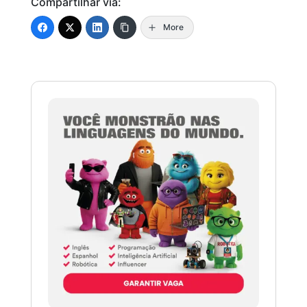
Compartilhar via:
More