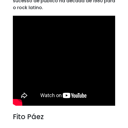
sucesso de público na década de 1980 para
o rock latino.
Fito Páez