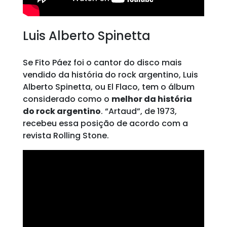
Luis Alberto Spinetta
Se Fito Páez foi o cantor do disco mais
vendido da história do rock argentino, Luis
Alberto Spinetta, ou El Flaco, tem o álbum
considerado como o
melhor da história
do rock argentino
. “Artaud”, de 1973,
recebeu essa posição de acordo com a
revista Rolling Stone.