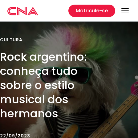
Matricule-se
CULTURA
Rock argentino:
conheça tudo
sobre o estilo
musical dos
hermanos
22/09/2023