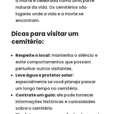
a morte é celebrada como uma parte
natural da vida. Os cemitérios são
lugares onde a vida e a morte se
encontram.
Dicas para visitar um
cemitério:
Respeite o local:
mantenha o silêncio e
evite comportamentos que possam
perturbar outros visitantes.
Leve água e protetor solar:
especialmente se você planeja passar
um longo tempo no cemitério.
Contrate um guia:
ele pode fornecer
informações históricas e curiosidades
sobre o cemitério.