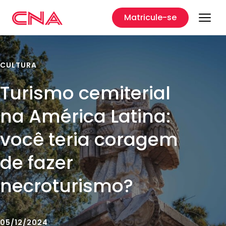
Matricule-se
CULTURA
Turismo cemiterial
na América Latina:
você teria coragem
de fazer
necroturismo?
05/12/2024