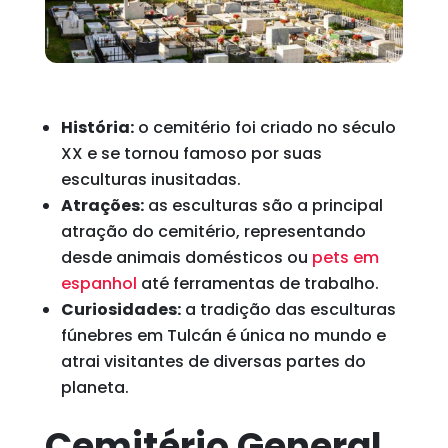
História:
o cemitério foi criado no século
XX e se tornou famoso por suas
esculturas inusitadas.
Atrações:
as esculturas são a principal
atração do cemitério, representando
desde animais domésticos ou
pets em
espanhol
até ferramentas de trabalho.
Curiosidades:
a tradição das esculturas
fúnebres em Tulcán é única no mundo e
atrai visitantes de diversas partes do
planeta.
Cemitério General,