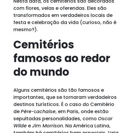
Nesta data, os cemitérios são decorados
com flores, velas e oferendas. Eles são
transformados em verdadeiros locais de
festa e celebração da vida (curioso, não é
mesmo?).
Cemitérios
famosos ao redor
do mundo
Alguns cemitérios são tão famosos e
importantes, que se tornaram verdadeiros
destinos turísticos. É o caso do Cemitério
de
Père-Lachaise
, em Paris, onde estão
sepultadas personalidades, como
Oscar
Wilde
e
Jim Morrison
. Na América Latina,
também há cemitérios bem especiais. Veja