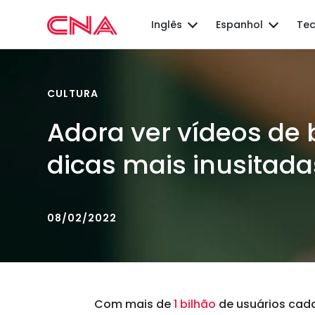
Inglês
Espanhol
Tec
CULTURA
Adora ver vídeos de 
dicas mais inusitada
08/02/2022
Com mais de
1 bilhão
de usuários cada