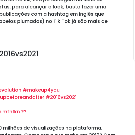
tas, para alcançar o look, basta fazer uma
 publicações com a hashtag em inglês que
abelos plumados) no Tik Tok já são mais de
2016vs2021
volution
#makeup4you
pbeforeandafter
#2016vs2021
e mthfkn ??
 milhões de visualizações na plataforma,