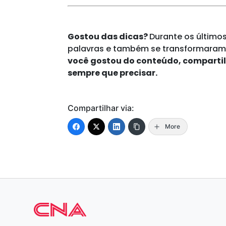
Gostou das dicas?
Durante os último
palavras e também se transformaram
você gostou do conteúdo, compartil
sempre que precisar.
Compartilhar via:
More