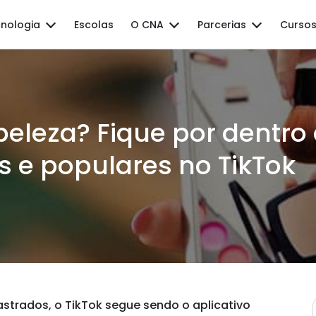
nologia
Escolas
O CNA
Parcerias
Cursos
beleza? Fique por dentro
s e populares no TikTok
strados, o TikTok segue sendo o aplicativo