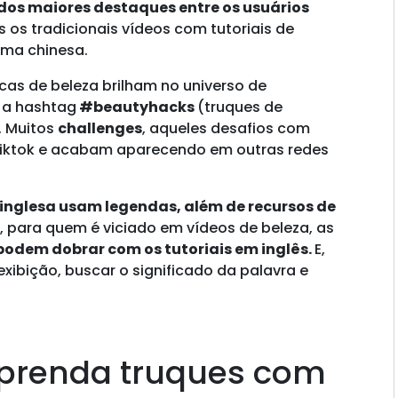
dos maiores destaques entre os usuários
s os tradicionais vídeos com tutoriais de
rma chinesa.
dicas de beleza brilham no universo de
 a hashtag
#beautyhacks
(truques de
. Muitos
challenges
, aqueles desafios com
 Tiktok e acabam aparecendo em outras redes
 inglesa usam legendas, além de recursos de
, para quem é viciado em vídeos de beleza, as
podem dobrar com os tutoriais em inglês.
E,
xibição, buscar o significado da palavra e
Aprenda truques com