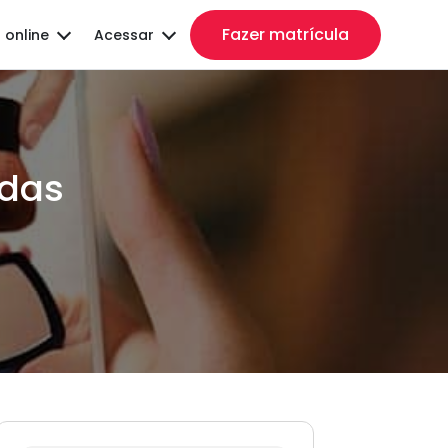
Fazer matrícula
 online
Acessar
 das