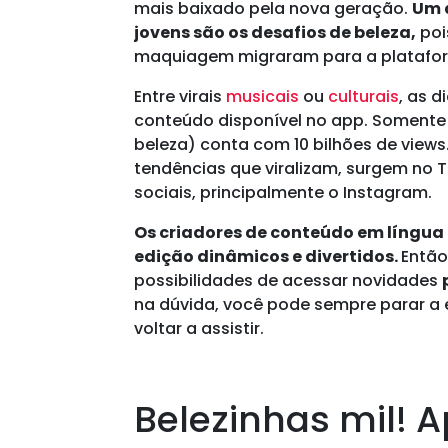
mais baixado pela nova geração.
Um 
jovens são os desafios de beleza,
poi
maquiagem migraram para a platafo
Entre virais
musicais
ou
culturais
, as 
conteúdo disponível no app. Somente
beleza) conta com 10 bilhões de views
tendências que viralizam, surgem no
sociais, principalmente o Instagram.
Os criadores de conteúdo em língua
edição dinâmicos e divertidos.
Então
possibilidades de acessar novidades
na dúvida, você pode sempre parar a e
voltar a assistir.
Belezinhas mil! 