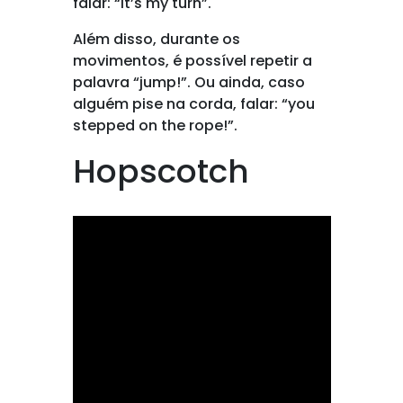
falar: “it’s my turn”.
Além disso, durante os
movimentos, é possível repetir a
palavra “jump!”. Ou ainda, caso
alguém pise na corda, falar: “you
stepped on the rope!”.
Hopscotch