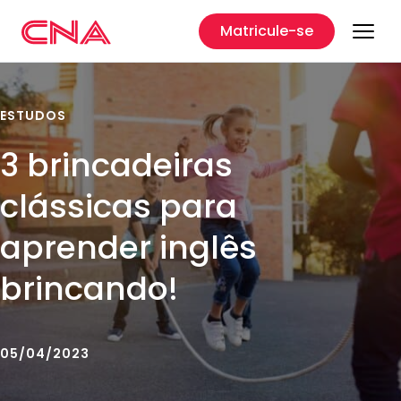
Matricule-se
ESTUDOS
3 brincadeiras
clássicas para
aprender inglês
brincando!
05/04/2023