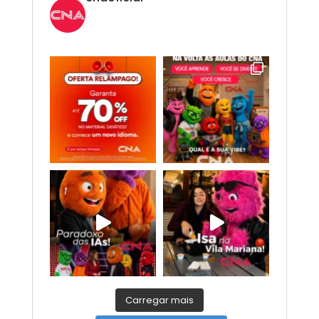
Novo CNA. Vem com tudo!
Inglês,
Espanhol, Programação, Robótica, IA e
Redes Sociais. 😎
Carregar mais