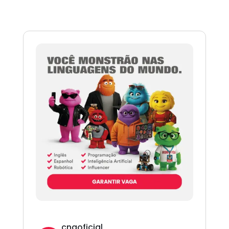
cnaoficial