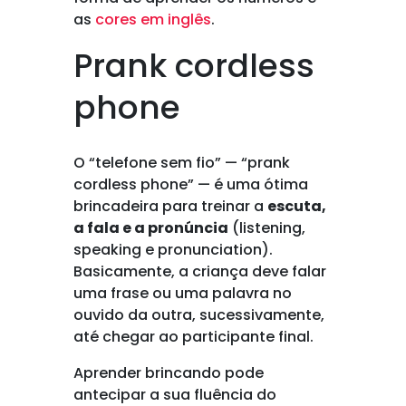
as
cores em inglês
.
Prank cordless
phone
O “telefone sem fio” — “prank
cordless phone” — é uma ótima
brincadeira para treinar a
escuta,
a fala e a pronúncia
(listening,
speaking e pronunciation).
Basicamente, a criança deve falar
uma frase ou uma palavra no
ouvido da outra, sucessivamente,
até chegar ao participante final.
Aprender brincando pode
antecipar a sua fluência do