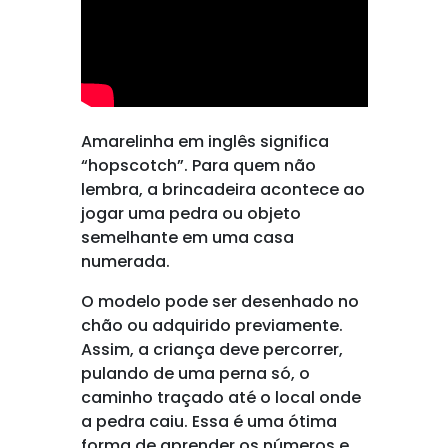
Amarelinha em inglês significa
“hopscotch”. Para quem não
lembra, a brincadeira acontece ao
jogar uma pedra ou objeto
semelhante em uma casa
numerada.
O modelo pode ser desenhado no
chão ou adquirido previamente.
Assim, a criança deve percorrer,
pulando de uma perna só, o
caminho traçado até o local onde
a pedra caiu. Essa é uma ótima
forma de aprender os números e