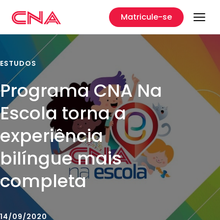
Matricule-se
ESTUDOS
Programa CNA Na
Escola torna a
experiência
bilíngue mais
completa
14/09/2020