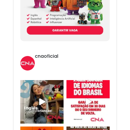
cnaoficial
Novo CNA. Vem com tudo!
Inglês,
Espanhol, Programação, Robótica, IA e
Redes Sociais. 😎