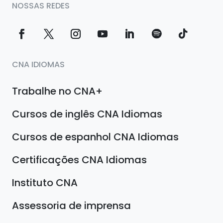
NOSSAS REDES
CNA IDIOMAS
Trabalhe no CNA+
Cursos de inglês CNA Idiomas
Cursos de espanhol CNA Idiomas
Certificações CNA Idiomas
Instituto CNA
Assessoria de imprensa