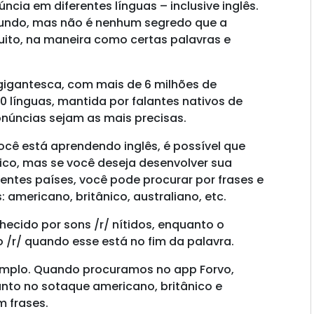
cia em diferentes línguas – inclusive inglês.
mundo, mas não é nenhum segredo que a
muito, na maneira como certas palavras e
gigantesca, com mais de 6 milhões de
 línguas, mantida por falantes nativos de
núncias sejam as mais precisas.
você está aprendendo inglês, é possível que
ico, mas se você deseja desenvolver sua
entes países, você pode procurar por frases e
americano, britânico, australiano, etc.
hecido por sons /r/ nítidos, enquanto o
o /r/ quando esse está no fim da palavra.
xemplo. Quando procuramos no app Forvo,
nto no sotaque americano, britânico e
m frases.