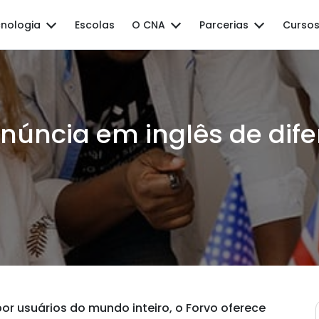
nologia
Escolas
O CNA
Parcerias
Cursos
núncia em inglês de dife
or usuários do mundo inteiro, o Forvo oferece