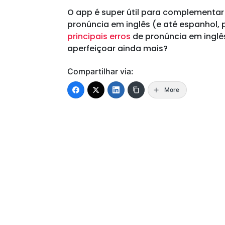
O app é super útil para complementar
pronúncia em inglês (e até espanhol,
principais erros
de pronúncia em inglês
aperfeiçoar ainda mais?
Compartilhar via:
More