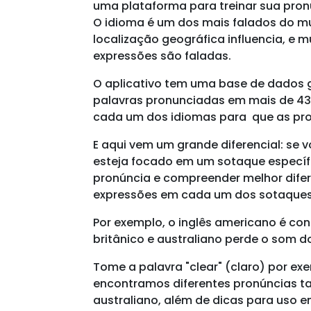
uma plataforma para treinar sua pronún
O idioma é um dos mais falados do 
localização geográfica influencia, e 
expressões são faladas.
O aplicativo tem uma base de dados 
palavras pronunciadas em mais de 430
cada um dos idiomas para que as pro
E aqui vem um grande diferencial: se 
esteja focado em um sotaque específ
pronúncia e compreender melhor difer
expressões em cada um dos sotaques: 
Por exemplo, o inglês americano é con
britânico e australiano perde o som d
Tome a palavra "clear" (claro) por e
encontramos diferentes pronúncias ta
australiano, além de dicas para uso e