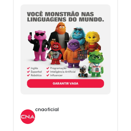
cnaoficial
Novo CNA. Vem com tudo!
Inglês,
Espanhol, Programação, Robótica, IA e
Redes Sociais. 😎