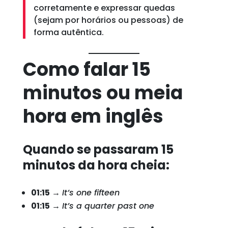
corretamente e expressar quedas
(sejam por horários ou pessoas) de
forma autêntica.
Como falar 15
minutos ou meia
hora em inglês
Quando se passaram 15
minutos da hora cheia:
01:15
→
It’s one fifteen
01:15
→
It’s a quarter past one