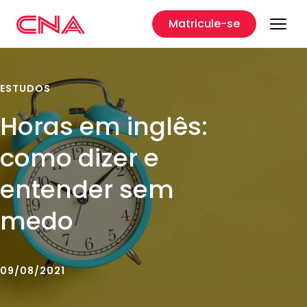
Matricule-se
ESTUDOS
Horas em inglês:
como dizer e
entender sem
medo
09/08/2021