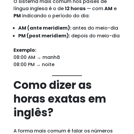
O sistema mais comum nos países de
língua inglesa é o de
12 horas
— com
AM
e
PM
indicando o período do dia:
AM (ante meridiem):
antes do meio-dia
PM (post meridiem):
depois do meio-dia
Exemplo:
08:00 AM → manhã
08:00 PM → noite
Como dizer as
horas exatas em
inglês?
A forma mais comum é falar os números