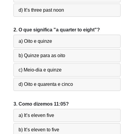
d) It’s three past noon
2. O que significa "a quarter to eight"?
a) Oito e quinze
b) Quinze para as oito
c) Meio-dia e quinze
d) Oito e quarenta e cinco
3. Como dizemos 11:05?
a) It’s eleven five
b) It’s eleven to five