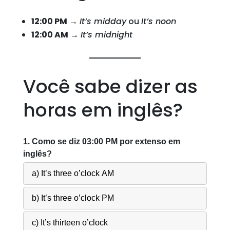
12:00 PM
→
It’s midday
ou
It’s noon
12:00 AM
→
It’s midnight
Você sabe dizer as
horas em inglês?
1. Como se diz 03:00 PM por extenso em
inglês?
a) It’s three o’clock AM
b) It’s three o’clock PM
c) It’s thirteen o’clock