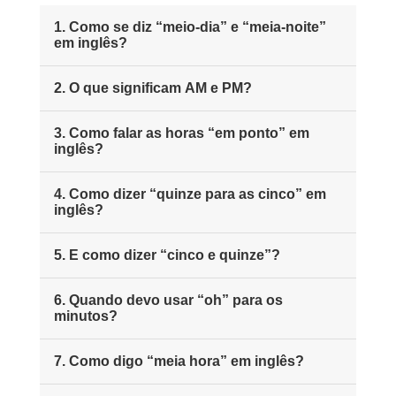
1. Como se diz “meio-dia” e “meia-noite”
em inglês?
2. O que significam AM e PM?
3. Como falar as horas “em ponto” em
inglês?
4. Como dizer “quinze para as cinco” em
inglês?
5. E como dizer “cinco e quinze”?
6. Quando devo usar “oh” para os
minutos?
7. Como digo “meia hora” em inglês?