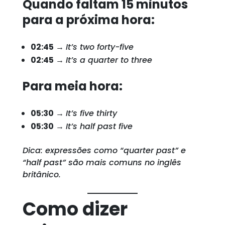
Quando faltam 15 minutos
para a próxima hora:
02:45
→
It’s two forty-five
02:45
→
It’s a quarter to three
Para meia hora:
05:30
→
It’s five thirty
05:30
→
It’s half past five
Dica: expressões como “quarter past” e
“half past” são mais comuns no inglês
britânico.
Como dizer