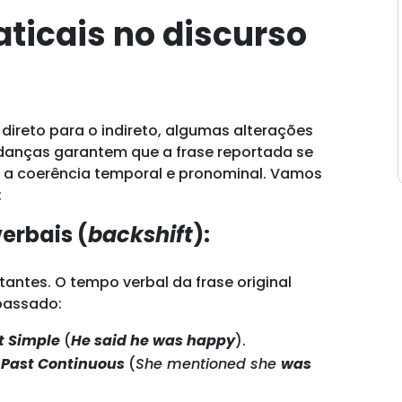
icais no discurso
direto para o indireto, algumas alterações
udanças garantem que a frase reportada se
 a coerência temporal e pronominal. Vamos
:
erbais (
backshift
):
ntes. O tempo verbal da frase original
passado:
t Simple
(
He said he was happy
).
>
Past Continuous
(
She mentioned she
was