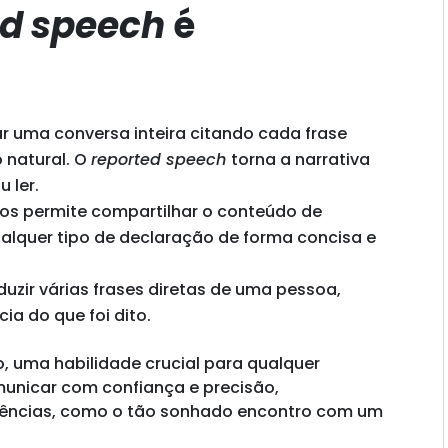
ed speech
é
r uma conversa inteira citando cada frase
o natural. O
reported speech
torna a narrativa
u ler.
nos permite compartilhar o conteúdo de
qualquer tipo de declaração de forma concisa e
duzir várias frases diretas de uma pessoa,
ia do que foi dito.
o, uma habilidade crucial para qualquer
municar com confiança e precisão,
iências, como o tão sonhado encontro com um