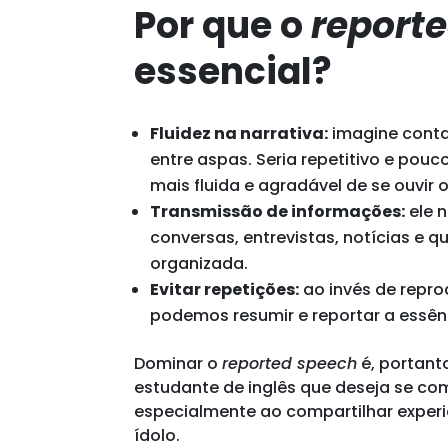
Por que o
report
essencial?
Fluidez na narrativa:
imagine conta
entre aspas. Seria repetitivo e pouc
mais fluida e agradável de se ouvir o
Transmissão de informações:
ele 
conversas, entrevistas, notícias e 
organizada.
Evitar repetições:
ao invés de repro
podemos resumir e reportar a essênc
Dominar o
reported speech
é, portant
estudante de inglês que deseja se co
especialmente ao compartilhar exper
ídolo.