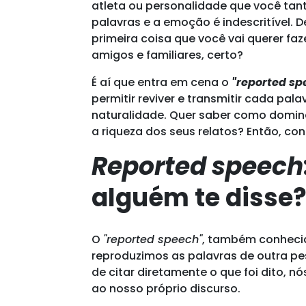
atleta ou personalidade que você ta
palavras e a emoção é indescritível. 
primeira coisa que você vai querer fa
amigos e familiares, certo?
É aí que entra em cena o
"reported sp
permitir reviver e transmitir cada p
naturalidade. Quer saber como domina
a riqueza dos seus relatos? Então, con
Reported speech
alguém te disse
O
"reported speech"
, também conhecid
reproduzimos as palavras de outra pe
de citar diretamente o que foi dito,
ao nosso próprio discurso.