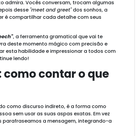
nto admira. Vocês conversam, trocam algumas
Depois desse
"meet and greet"
dos sonhos, a
zer é compartilhar cada detalhe com seus
eech"
, a ferramenta gramatical que vai te
alavra deste momento mágico com precisão e
r esta habilidade e impressionar a todos com
tinue lendo!
: como contar o que
?
o como discurso indireto, é a forma como
ssoa sem usar as suas aspas exatas. Em vez
 nós parafraseamos a mensagem, integrando-a