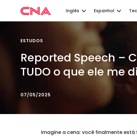
Inglês
Espanhol
Tec
ESTUDOS
Reported Speech – C
TUDO o que ele me d
07/05/2025
Imagine a cena: você finalmente está f