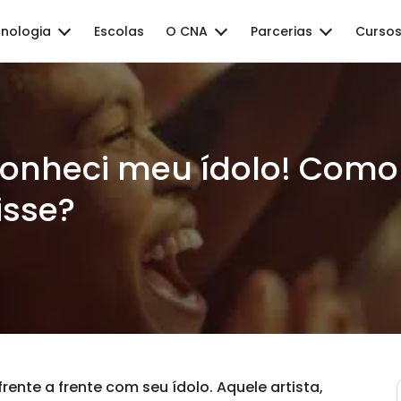
nologia
Escolas
O CNA
Parcerias
Cursos
onheci meu ídolo! Como
isse?
rente a frente com seu ídolo. Aquele artista,