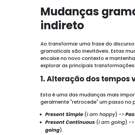
Mudanças gramat
indireto
Ao transformar uma frase do discurso 
gramaticais são inevitáveis. Estas m
encaixe no novo contexto e mantenha
explorar as principais transformações
1. Alteração dos tempos v
Esta é uma das mudanças mais importa
geralmente "retrocede" um passo no 
Present Simple
(
I am happy
) ->
Pas
Present Continuous
(
I am going
) -
going
).