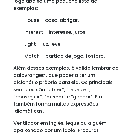
logo abaixo uma pequena lista de
exemplos:
· House – casa, abrigar.
· Interest – interesse, juros.
· Light – luz, leve.
· Match – partida de jogo, fósforo.
Além desses exemplos, é válido lembrar da
palavra “get”, que poderia ter um
dicionário próprio para ela. Os principais
sentidos são “obter”, “receber”,
“conseguir”, “buscar” e “ganhar”. Ela
também forma muitas expressões
idiomáticas.
Ventilador em inglês, leque ou alguém
apaixonado por um ídolo. Procurar