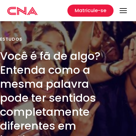
Matricule-se
ESTUDOS
Você é fã de algo?
Entenda como a
mesma palavra
pode ter sentidos
completamente
diferentes em