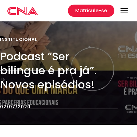
Matricule-se
INSTITUCIONAL
Podcast “Ser
bilíngue é pra já”.
Novos episódios!
02/07/2020