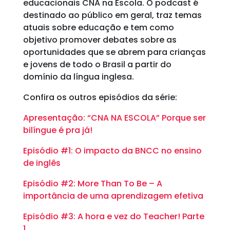
educacionais CNA na Escola. O podcast é
destinado ao público em geral, traz temas
atuais sobre educação e tem como
objetivo promover debates sobre as
oportunidades que se abrem para crianças
e jovens de todo o Brasil a partir do
domínio da língua inglesa.
Confira os outros episódios da série:
Apresentação: “CNA NA ESCOLA” Porque ser
bilíngue é pra já!
Episódio #1: O impacto da BNCC no ensino
de inglês
Episódio #2: More Than To Be – A
importância de uma aprendizagem efetiva
Episódio #3: A hora e vez do Teacher! Parte
1