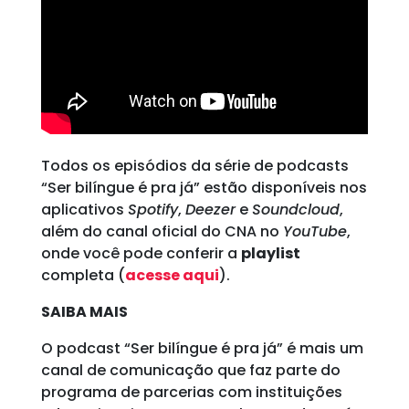
Todos os episódios da série de podcasts
“Ser bilíngue é pra já” estão disponíveis nos
aplicativos
Spotify
,
Deezer
e
Soundcloud
,
além do canal oficial do CNA no
YouTube
,
onde você pode conferir a
playlist
completa (
acesse aqui
).
SAIBA MAIS
O podcast “Ser bilíngue é pra já” é mais um
canal de comunicação que faz parte do
programa de parcerias com instituições