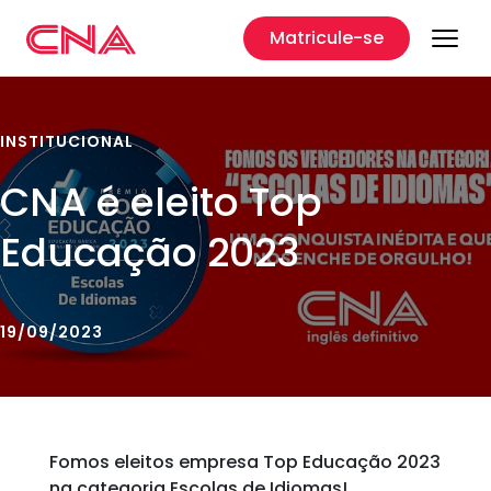
Matricule-se
INSTITUCIONAL
CNA é eleito Top
Educação 2023
19/09/2023
Fomos eleitos empresa Top Educação 2023
na categoria Escolas de Idiomas!