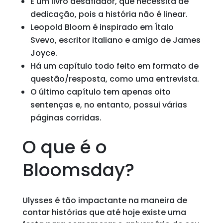
É um livro desafiador, que necessita de
dedicação, pois a história não é linear.
Leopold Bloom é inspirado em Ítalo
Svevo, escritor italiano e amigo de James
Joyce.
Há um capítulo todo feito em formato de
questão/resposta, como uma entrevista.
O último capítulo tem apenas oito
sentenças e, no entanto, possui várias
páginas corridas.
O que é o
Bloomsday?
Ulysses é tão impactante na maneira de
contar histórias que até hoje existe uma