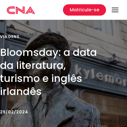
Matricule-se
VIAGENS
Bloomsday: a data
da literatura,
turismo e inglês
irlandês
29/02/2024