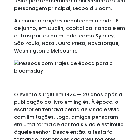
festa para comemorar o aniversário do seu
personagem principal, Leopold Bloom.
As comemorações acontecem a cada 16
de junho, em Dublin, capital da Irlanda e em
outras partes do mundo, como Sydney,
São Paulo, Natal, Ouro Preto, Nova Iorque,
Washington e Melbourne.
O evento surgiu em 1924 — 20 anos após a
publicação do livro em inglês. À época, o
escritor enfrentava perda de visão e vivia
com limitações. Logo, amigos pensaram
em uma forma de dar mais vida e estímulo
àquele senhor. Desde então, a festa foi
tomando proporções cada vez maiores,