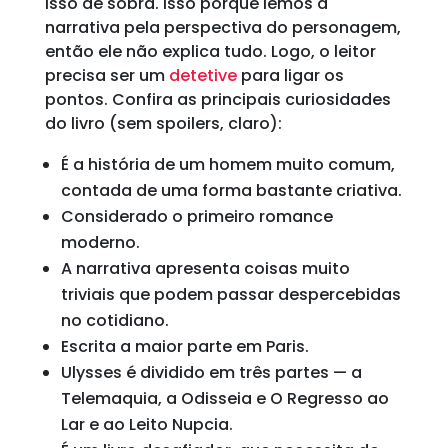
isso de sobra. Isso porque lemos a
narrativa pela perspectiva do personagem,
então ele não explica tudo. Logo, o leitor
precisa ser um
detetive
para ligar os
pontos. Confira as principais curiosidades
do livro (sem spoilers, claro):
É a história de um homem muito comum,
contada de uma forma bastante criativa.
Considerado o primeiro romance
moderno.
A narrativa apresenta coisas muito
triviais que podem passar despercebidas
no cotidiano.
Escrita a maior parte em Paris.
Ulysses é dividido em três partes — a
Telemaquia, a Odisseia e O Regresso ao
Lar e ao Leito Nupcia.