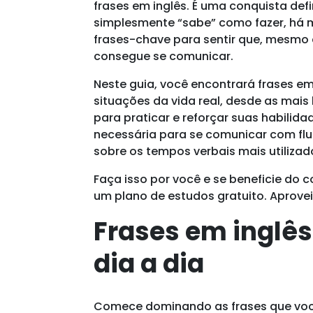
frases em inglês. É uma conquista def
simplesmente “sabe” como fazer, há m
frases-chave para sentir que, mesmo
consegue se comunicar.
Neste guia, você encontrará frases e
situações da vida real, desde as mai
para praticar e reforçar suas habilida
necessária para se comunicar com flui
sobre os tempos verbais mais utilizad
Faça isso por você e se beneficie do c
um plano de estudos gratuito. Aprovei
Frases em inglês
dia a dia
Comece dominando as frases que voc