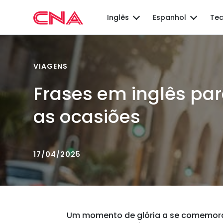
Inglês
Espanhol
Tec
VIAGENS
Frases em inglês par
as ocasiões
17/04/2025
Um momento de glória a se comemora