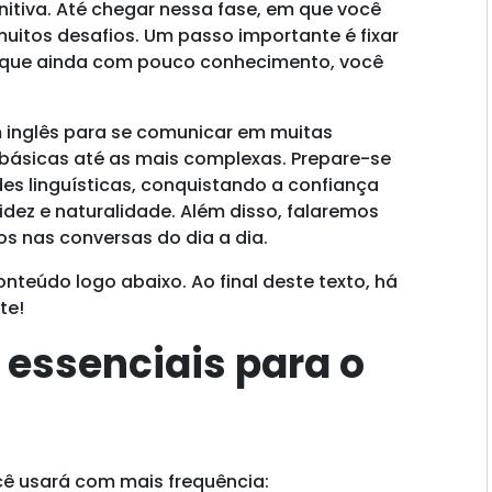
initiva. Até chegar nessa fase, em que você
uitos desafios. Um passo importante é fixar
 que ainda com pouco conhecimento, você
m inglês para se comunicar em muitas
s básicas até as mais complexas. Prepare-se
des linguísticas, conquistando a confiança
dez e naturalidade. Além disso, falaremos
os nas conversas do dia a dia.
onteúdo logo abaixo. Ao final deste texto, há
te!
 essenciais para o
ê usará com mais frequência: