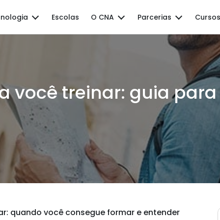
nologia
Escolas
O CNA
Parcerias
Cursos
a você treinar: guia para
r: quando você consegue formar e entender