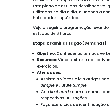
Dominar os tempos verbais é essencia
Este plano de estudos detalhado vai 
utilizados no dia a dia, ajudando a c
habilidades linguísticas.
Veja a seguir a programação levando
estudos de 6 horas.
Etapa 1: Familiarização (Semana 1)
Objetivo:
Conhecer os tempos verbais
Recursos:
Vídeos, sites e aplicativo
exercícios.
Atividades:
Assista a vídeos e leia artigos so
Simple e Future Simple
.
Crie
flashcards
com os nomes dos 
respectivas utilizações.
Faça exercícios de identificação 