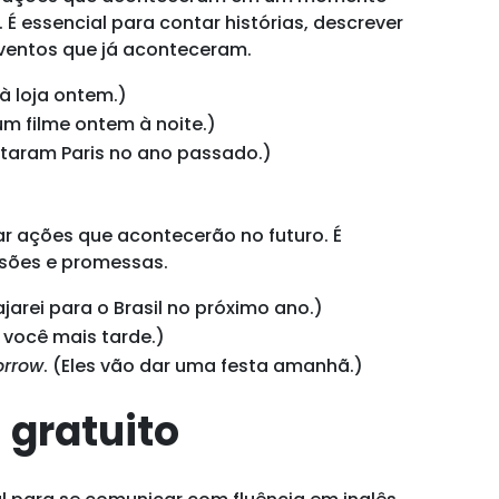
É essencial para contar histórias, descrever
eventos que já aconteceram.
i à loja ontem.)
u um filme ontem à noite.)
sitaram Paris no ano passado.)
r ações que acontecerão no futuro. É
isões e promessas.
iajarei para o Brasil no próximo ano.)
ra você mais tarde.)
orrow
. (Eles vão dar uma festa amanhã.)
 gratuito