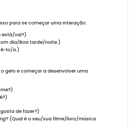
sso para se começar uma interação:
 está/vai?)
(Bom dia/Boa tarde/noite.)
ê-lo/a.)
 o gelo e começar a desenvolver uma
nome?)
é?)
gosta de fazer?)
ong?
(Qual é o seu/sua filme/livro/música