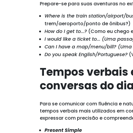
Prepare-se para suas aventuras no ext
Where is the train station/airport/b
trem/aeroporto/ponto de ônibus?)
How do I get to...?
(Como eu chego em
I would like a ticket to... (Uma pass
Can I have a map/menu/bill? (Uma
Do you speak English/Portuguese?
(V
Tempos verbais 
conversas do dia
Para se comunicar com fluência e nat
tempos verbais mais utilizados em con
expressar com precisão e compreender
Present Simple