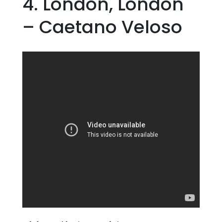
4. London, London
– Caetano Veloso