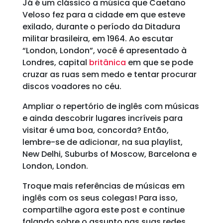
Já é um clássico a música que Caetano
Veloso fez para a cidade em que esteve
exilado, durante o período da Ditadura
militar brasileira, em 1964. Ao escutar
“London, London”, você é apresentado à
Londres, capital
britânica
em que se pode
cruzar as ruas sem medo e tentar procurar
discos voadores no céu.
Ampliar o repertório de inglês com músicas
e ainda descobrir lugares incríveis para
visitar é uma boa, concorda? Então,
lembre-se de adicionar, na sua playlist,
New Delhi, Suburbs of Moscow, Barcelona e
London, London.
Troque mais referências de músicas em
inglês com os seus colegas! Para isso,
compartilhe agora este post e continue
falando sobre o assunto nas suas redes