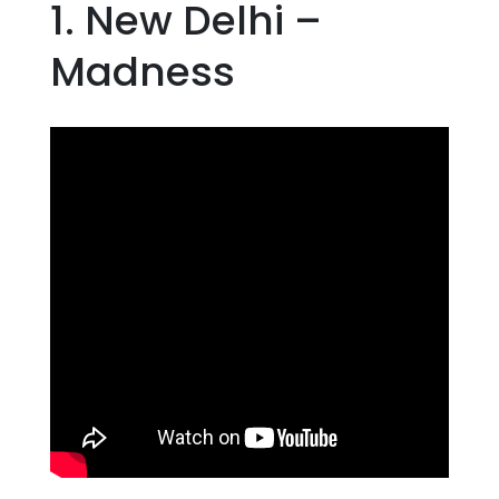
1. New Delhi –
Madness