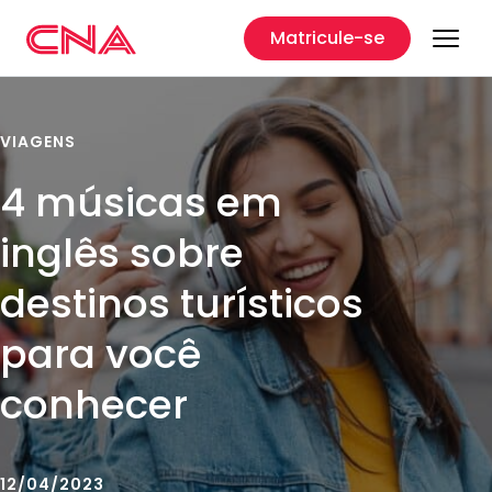
Matricule-se
VIAGENS
4 músicas em
inglês sobre
destinos turísticos
para você
conhecer
12/04/2023