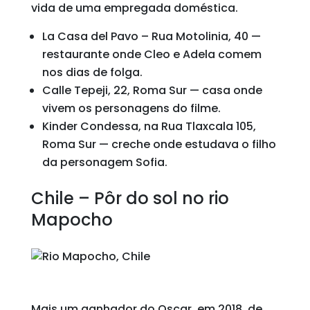
vida de uma empregada doméstica.
La Casa del Pavo – Rua Motolinia, 40 —
restaurante onde Cleo e Adela comem
nos dias de folga.
Calle Tepeji, 22, Roma Sur — casa onde
vivem os personagens do filme.
Kinder Condessa, na Rua Tlaxcala 105,
Roma Sur — creche onde estudava o filho
da personagem Sofia.
Chile – Pôr do sol no rio
Mapocho
Mais um ganhador do Oscar, em 2018, de