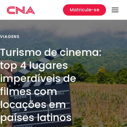
Matricule-se
VIAGENS
Turismo de cinema:
top 4 lugares
imperdíveis de
filmes com
locações em
países latinos