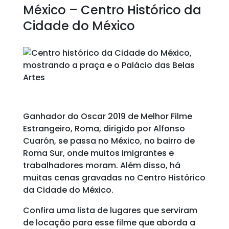
México – Centro Histórico da
Cidade do México
Ganhador do Oscar 2019 de Melhor Filme
Estrangeiro, Roma, dirigido por Alfonso
Cuarón, se passa no México, no bairro de
Roma Sur, onde muitos imigrantes e
trabalhadores moram. Além disso, há
muitas cenas gravadas no Centro Histórico
da Cidade do México.
Confira uma lista de lugares que serviram
de locação para esse filme que aborda a