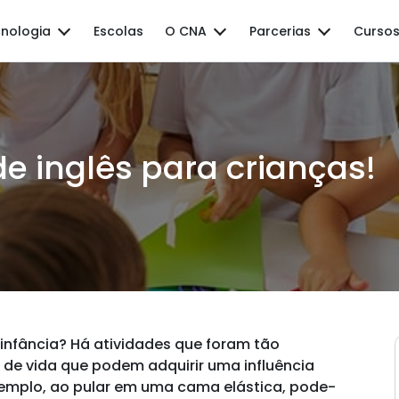
nologia
Escolas
O CNA
Parcerias
Cursos
e inglês para crianças!
a infância? Há atividades que foram tão
 de vida que podem adquirir uma influência
exemplo, ao pular em uma cama elástica, pode-