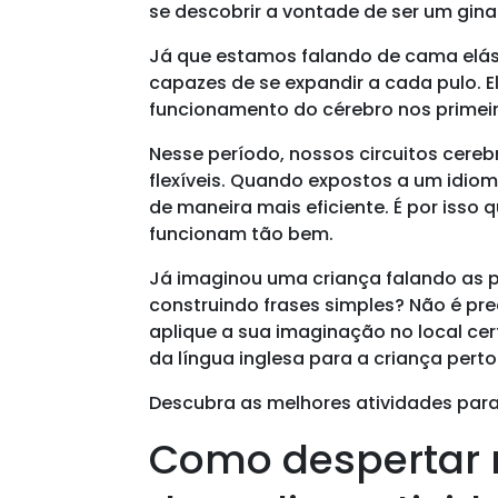
se descobrir a vontade de ser um gin
Já que estamos falando de cama elás
capazes de se expandir a cada pulo. 
funcionamento do cérebro nos primeir
Nesse período, nossos circuitos cere
flexíveis. Quando expostos a um idio
de maneira mais eficiente. É por isso 
funcionam tão bem.
Já imaginou uma criança falando as p
construindo frases simples? Não é pre
aplique a sua imaginação no local ce
da língua inglesa para a criança pert
Descubra as melhores atividades para 
Como despertar n