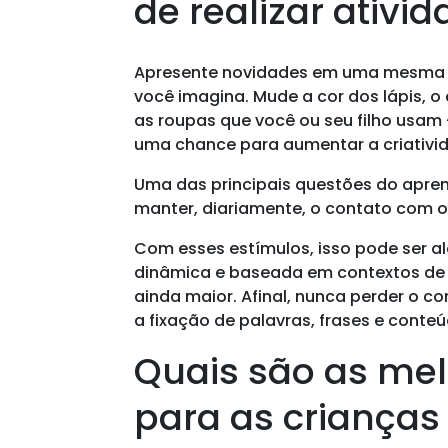
de realizar ativi
Apresente novidades em uma mesma at
você imagina. Mude a cor dos lápis, 
as roupas que você ou seu filho usam
uma chance para aumentar a criativi
Uma das principais questões do apre
manter, diariamente, o contato com 
Com esses estímulos, isso pode ser a
dinâmica e baseada em contextos de 
ainda maior. Afinal, nunca perder o c
a fixação de palavras, frases e conte
Quais são as mel
para as criança