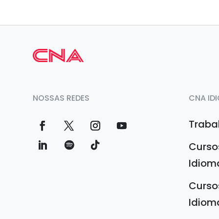
NOSSAS REDES
CNA ID
Traba
Curso
Idiom
Curso
Idiom