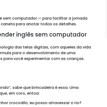
e sem computador — para facilitar a jornada
a caneta para anotar todos os detalhes.
render inglês sem computador
ologia das telas digitais, com aqueles da vida
 fórmula para o desenvolvimento de uma
os para você experimentar com as crianças.
orido”, sabe que brincadeira é essa. Uma
que, em coro, entoa:
enhor crocodilo, eu posso atravessar o rio?