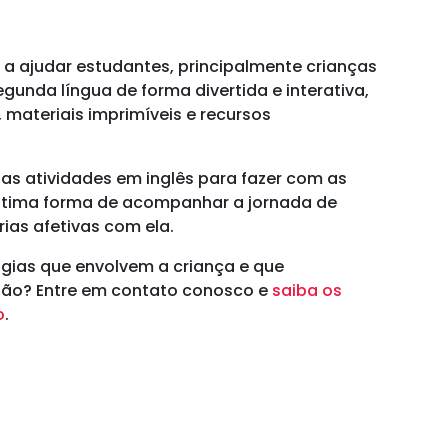
a ajudar estudantes, principalmente crianças
egunda língua de forma divertida e interativa,
 materiais imprimíveis e recursos
as atividades em inglês para fazer com as
ótima forma de acompanhar a jornada de
ias afetivas com ela.
ias que envolvem a criança e que
são? Entre em contato conosco e
saiba os
o
.