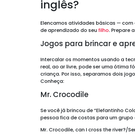
inglês?
Elencamos atividades básicas — com 
de aprendizado do seu
filho
. Prepare 
Jogos para brincar e ap
Intercalar os momentos usando a tecn
real, ao ar livre, pode ser uma ótima
criança. Por isso, separamos dois jog
Conheça:
Mr. Crocodile
Se você já brincou de “Elefantinho Col
pessoa fica de costas para um grupo 
Mr. Crocodile, can I cross the river?/S