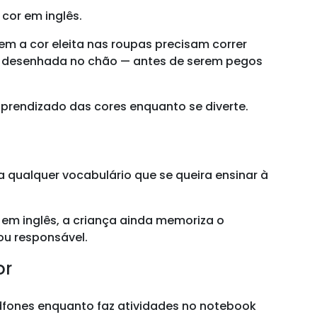
 cor em inglês.
em a cor eleita nas roupas precisam correr
ha desenhada no chão — antes de serem pegos
aprendizado das cores enquanto se diverte.
a qualquer vocabulário que se queira ensinar à
o em inglês, a criança ainda memoriza o
 ou responsável.
or