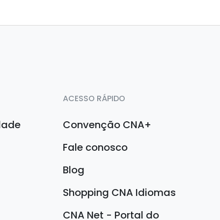
ACESSO RÁPIDO
idade
Convenção CNA+
Fale conosco
Blog
Shopping CNA Idiomas
CNA Net - Portal do