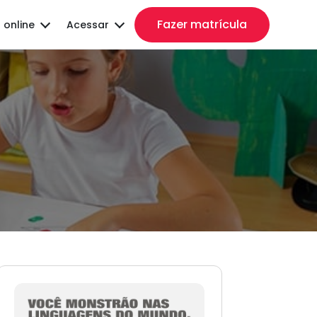
Fazer matrícula
 online
Acessar