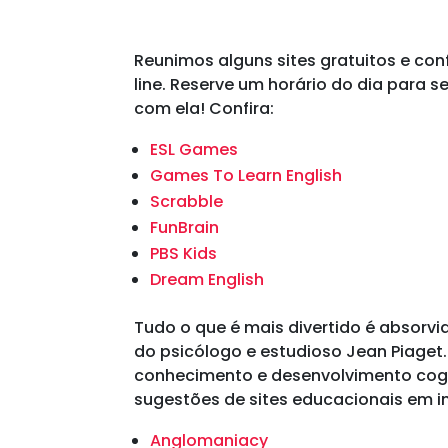
Reunimos alguns sites gratuitos e con
line. Reserve um horário do dia para 
com ela! Confira:
ESL Games
Games To Learn English
Scrabble
FunBrain
PBS Kids
Dream English
Tudo o que é mais divertido é absorvi
do psicólogo e estudioso Jean Piaget. 
conhecimento e desenvolvimento cogni
sugestões de sites educacionais em in
Anglomaniacy