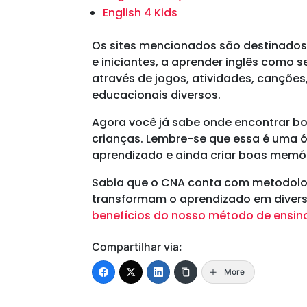
English 4 Kids
Os sites mencionados são destinados 
e iniciantes, a aprender inglês como s
através de jogos, atividades, canções,
educacionais diversos.
Agora você já sabe onde encontrar bo
crianças. Lembre-se que essa é uma 
aprendizado e ainda criar boas memór
Sabia que o CNA conta com metodolog
transformam o aprendizado em diver
benefícios do nosso método de ensin
Compartilhar via:
More