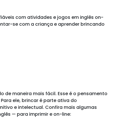
fiáveis com atividades e jogos em inglês on-
sentar-se com a criança e aprender brincando
do de maneira mais fácil. Esse é o pensamento
Para ele, brincar é parte ativa do
tivo e intelectual. Confira mais algumas
glês — para imprimir e on-line: