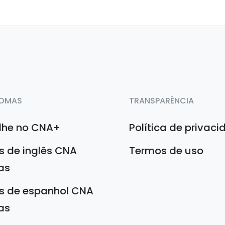
IOMAS
TRANSPARÊNCIA
lhe no CNA+
Política de privac
s de inglês CNA
Termos de uso
as
s de espanhol CNA
as