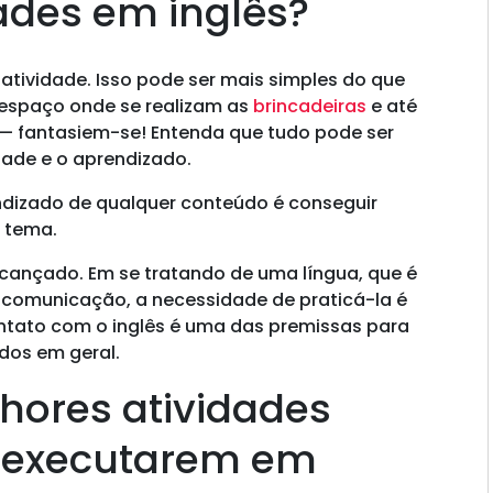
dades em inglês?
ividade. Isso pode ser mais simples do que
o espaço onde se realizam as
brincadeiras
e até
 — fantasiem-se! Entenda que tudo pode ser
dade e o aprendizado.
ndizado de qualquer conteúdo é conseguir
o tema.
lcançado. Em se tratando de uma língua, que é
comunicação, a necessidade de praticá-la é
ontato com o inglês é uma das premissas para
údos em geral.
hores atividades
s executarem em