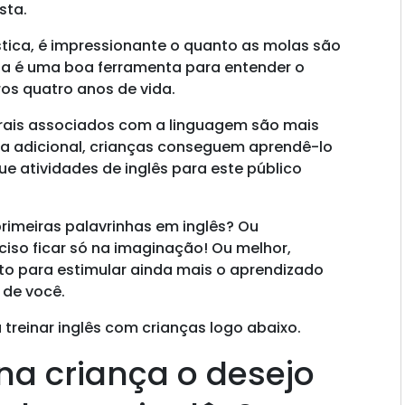
asta.
tica, é impressionante o quanto as molas são
Ela é uma boa ferramenta para entender o
os quatro anos de vida.
brais associados com a linguagem são mais
ma adicional, crianças conseguem aprendê-lo
que atividades de inglês para este público
rimeiras palavrinhas em inglês? Ou
ciso ficar só na imaginação! Ou melhor,
rto para estimular ainda mais o aprendizado
o de você.
treinar inglês com crianças logo abaixo.
a criança o desejo