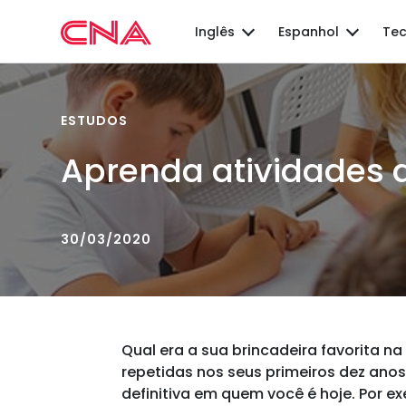
Inglês
Espanhol
Tec
ESTUDOS
Aprenda atividades d
30/03/2020
Qual era a sua brincadeira favorita n
repetidas nos seus primeiros dez anos
definitiva em quem você é hoje. Por 