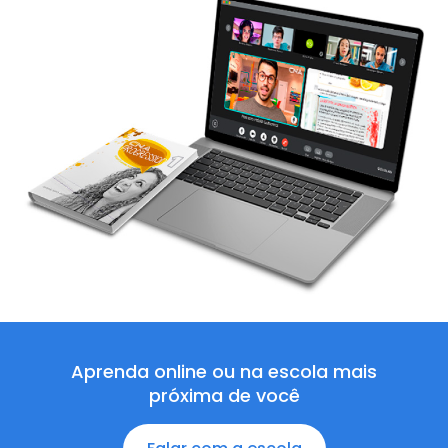
Aprenda online ou na escola mais
próxima de você