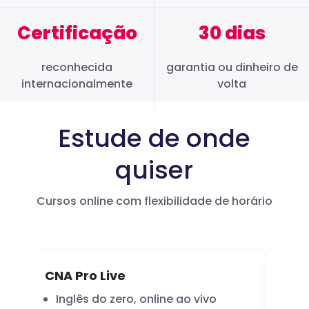
Certificação
30 dias
reconhecida
garantia ou dinheiro de
internacionalmente
volta
Estude de onde
quiser
Cursos online com flexibilidade de horário
CNA Pro Live
Infl
Inglês do zero, online ao vivo
A 