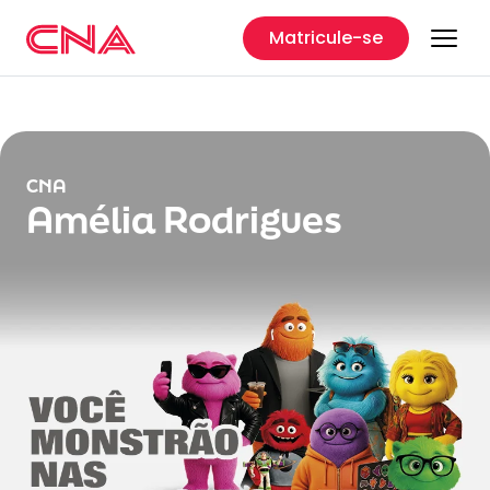
Matricule-se
CNA
Amélia Rodrigues