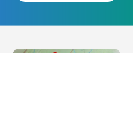
Suporte regional
personalizado