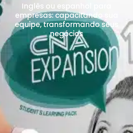
Inglês ou espanhol para
empresas: capacitando sua
equipe, transformando seus
negócios