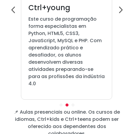
Ctrl+young
Este curso de programação
forma especialistas em
Python, HTML5, CSS3,
JavaScript, MySQL e PHP. Com
aprendizado prático e
desafiador, os alunos
desenvolvem diversas
atividades preparando-se
para as profissões da indústria
4.0
📌 Aulas presenciais ou online. Os cursos de
idiomas, Ctrl+kids e Ctrl+teens podem ser
oferecido aos dependentes dos
colaboradores.