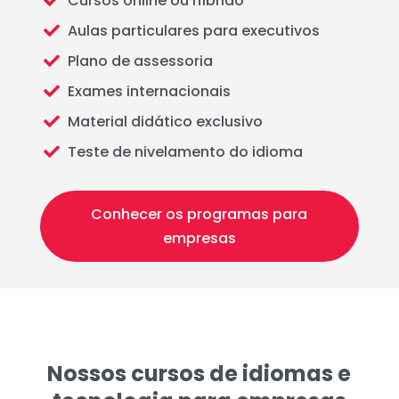
Cursos online ou híbrido

Aulas particulares para executivos

Plano de assessoria

Exames internacionais

Material didático exclusivo

Teste de nivelamento do idioma

Conhecer os programas para
empresas
Nossos cursos de idiomas e