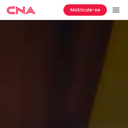
Matricule-se