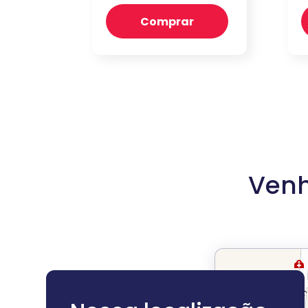
Comprar
Venh