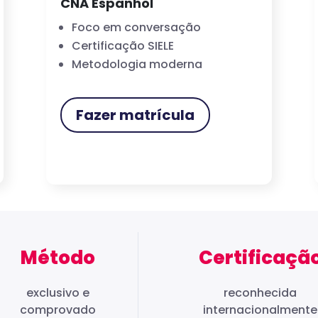
CNA Espanhol
Foco em conversação
Certificação SIELE
Metodologia moderna
Fazer matrícula
Método
Certificaçã
exclusivo e
reconhecida
comprovado
internacionalmente