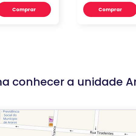
Comprar
Comprar
a conhecer a unidade A