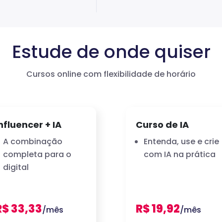
Estude de onde quiser
Cursos online com flexibilidade de horário
nfluencer + IA
Curso de IA
A combinação
Entenda, use e crie
completa para o
com IA na prática
digital
R$ 33,33
R$ 19,92
/mês
/mês