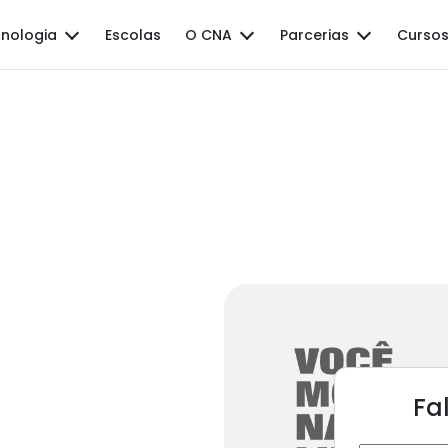
nologia
Escolas
O CNA
Parcerias
Cursos
Fa