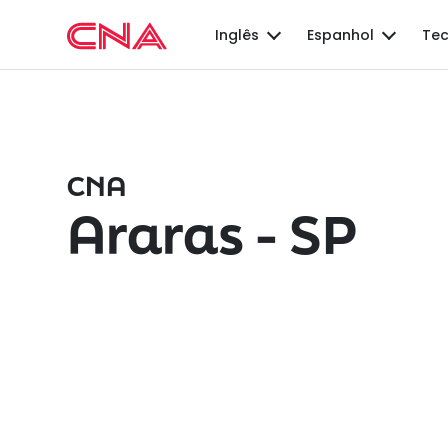
Inglês
Espanhol
Tec
CNA
Araras - SP