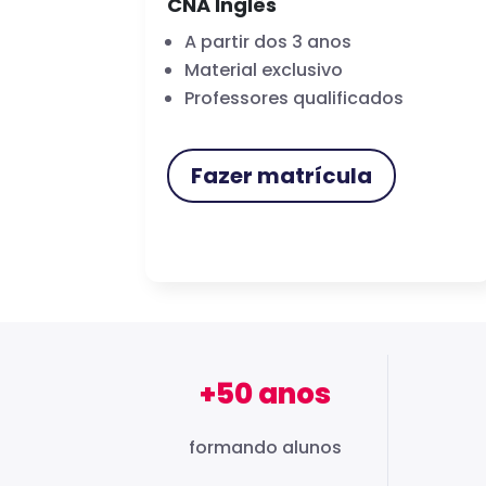
CNA Inglês
A partir dos 3 anos
Material exclusivo
Professores qualificados
Fazer matrícula
+50 anos
formando alunos