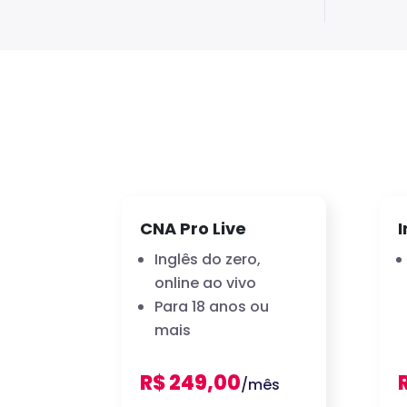
CNA Pro Live
I
Inglês do zero,
online ao vivo
Para 18 anos ou
mais
R$ 249,00
/mês