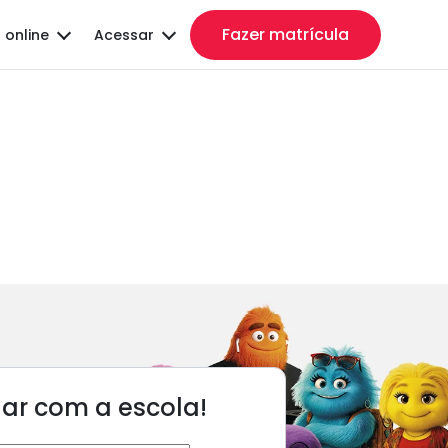
Fazer matrícula
 online
Acessar
lar com a escola!