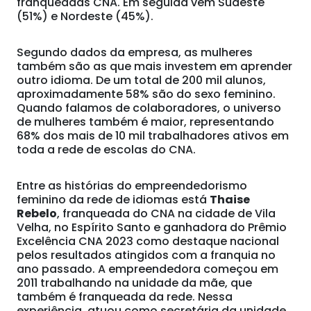
franqueadas CNA. Em seguida vem Sudeste
(51%) e Nordeste (45%).
Segundo dados da empresa, as mulheres
também são as que mais investem em aprender
outro idioma. De um total de 200 mil alunos,
aproximadamente 58% são do sexo feminino.
Quando falamos de colaboradores, o universo
de mulheres também é maior, representando
68% dos mais de 10 mil trabalhadores ativos em
toda a rede de escolas do CNA.
Entre as histórias do empreendedorismo
feminino da rede de idiomas está
Thaise
Rebelo
, franqueada do CNA na cidade de Vila
Velha, no Espírito Santo e ganhadora do Prêmio
Excelência CNA 2023 como destaque nacional
pelos resultados atingidos com a franquia no
ano passado. A empreendedora começou em
2011 trabalhando na unidade da mãe, que
também é franqueada da rede. Nessa
experiência, atuou como secretária da unidade,