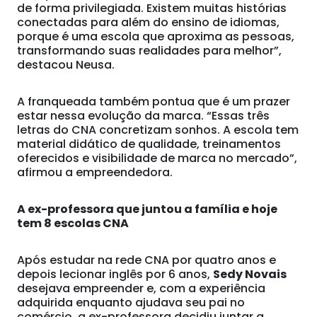
de forma privilegiada. Existem muitas histórias
conectadas para além do ensino de idiomas,
porque é uma escola que aproxima as pessoas,
transformando suas realidades para melhor”,
destacou Neusa.
A franqueada também pontua que é um prazer
estar nessa evolução da marca. “Essas três
letras do CNA concretizam sonhos. A escola tem
material didático de qualidade, treinamentos
oferecidos e visibilidade de marca no mercado”,
afirmou a empreendedora.
A ex-professora que juntou a família e hoje
tem 8 escolas CNA
Após estudar na rede CNA por quatro anos e
depois lecionar inglês por 6 anos,
Sedy Novais
desejava empreender e, com a experiência
adquirida enquanto ajudava seu pai no
comércio, a ex-professora decidiu juntar a