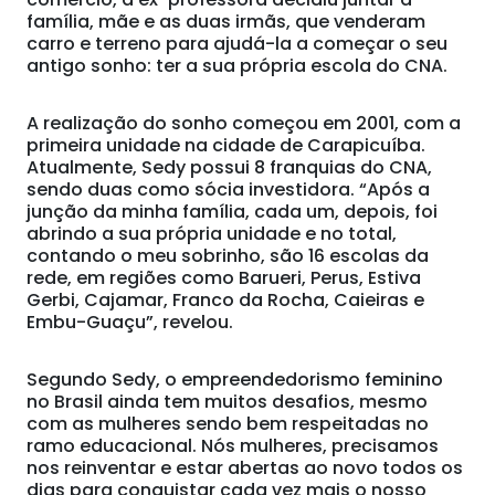
família, mãe e as duas irmãs, que venderam
carro e terreno para ajudá-la a começar o seu
antigo sonho: ter a sua própria escola do CNA.
A realização do sonho começou em 2001, com a
primeira unidade na cidade de Carapicuíba.
Atualmente, Sedy possui 8 franquias do CNA,
sendo duas como sócia investidora. “Após a
junção da minha família, cada um, depois, foi
abrindo a sua própria unidade e no total,
contando o meu sobrinho, são 16 escolas da
rede, em regiões como Barueri, Perus, Estiva
Gerbi, Cajamar, Franco da Rocha, Caieiras e
Embu-Guaçu”, revelou.
Segundo Sedy, o empreendedorismo feminino
no Brasil ainda tem muitos desafios, mesmo
com as mulheres sendo bem respeitadas no
ramo educacional. Nós mulheres, precisamos
nos reinventar e estar abertas ao novo todos os
dias para conquistar cada vez mais o nosso