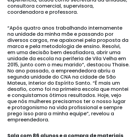
consultora comercial, supervisora,
coordenadora e professora.
“Após quatro anos trabalhando internamente
na unidade da minha mãe e passando por
diversos cargos, me apaixonei pela proposta da
marca e pela metodologia de ensino. Resolvi,
em uma decisão bem desafiadora, abrir uma
unidade da escola na periferia de Vila Velha em
2015, junto com o meu marido”, destacou Thaise.
No ano passado, a empreendedora abriu a
segunda unidade do CNA na cidade de São
Mateus, interior do Espírito Santo. “É mais um
desafio, como foi na primeira escola que montei
e conquistamos ótimos resultados. Hoje, vejo
que nós mulheres precisamos ter o nosso lugar
e protagonismo na vida profissional e sempre
prego isso para a minha equipe”, revelou a
empreendedora.
Sala com 86 alunos e a compra de materiais