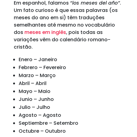
Em espanhol, falamos
“los meses del año”
.
Um fato curioso é que essas palavras (os
meses do ano em si) têm traduções
semelhantes até mesmo no vocabulário
dos
meses em inglês
, pois todas as
variações vêm do calendário romano-
cristão.
Enero – Janeiro
Febrero – Fevereiro
Marzo – Março
Abril – Abril
Mayo – Maio
Junio – Junho
Julio – Julho
Agosto – Agosto
Septiembre – Setembro
Octubre – Outubro