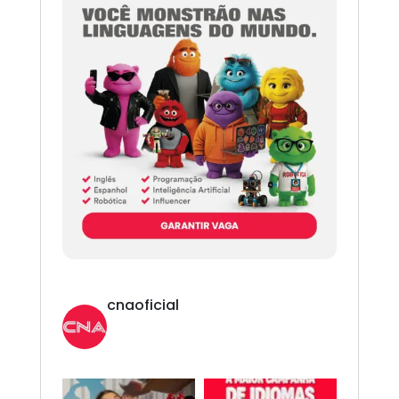
cnaoficial
Novo CNA. Vem com tudo!
Inglês,
Espanhol, Programação, Robótica, IA e
Redes Sociais. 😎