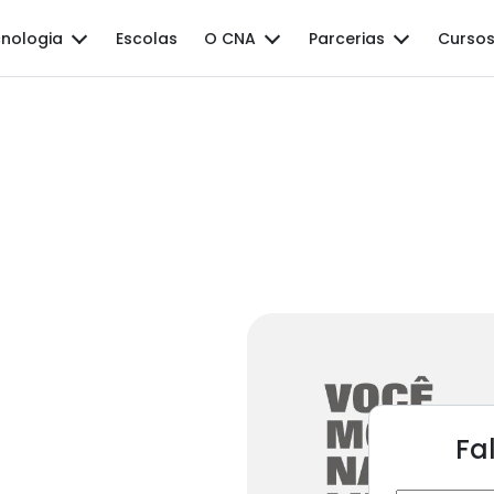
nologia
Escolas
O CNA
Parcerias
Cursos
Fa