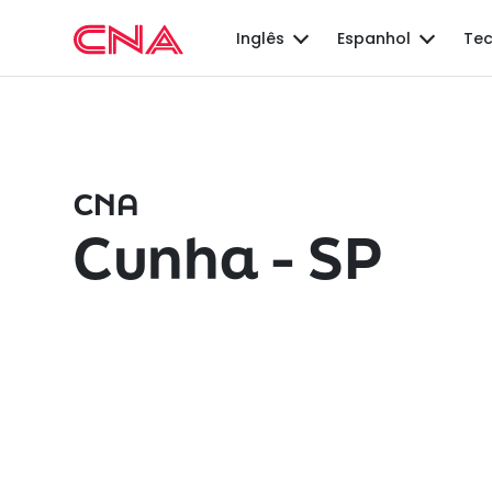
Inglês
Espanhol
Tec
CNA
Cunha - SP