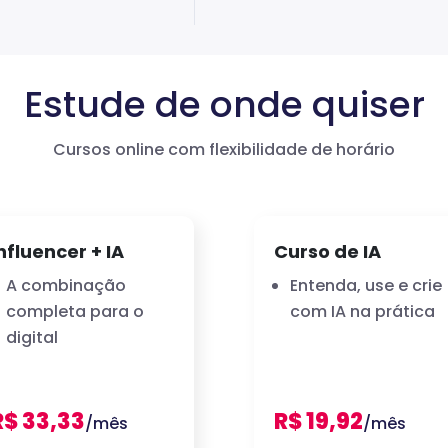
Estude de onde quiser
Cursos online com flexibilidade de horário
nfluencer + IA
Curso de IA
A combinação
Entenda, use e crie
completa para o
com IA na prática
digital
R$ 33,33
R$ 19,92
/mês
/mês