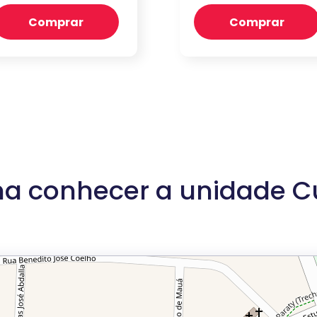
Comprar
Comprar
a conhecer a unidade 