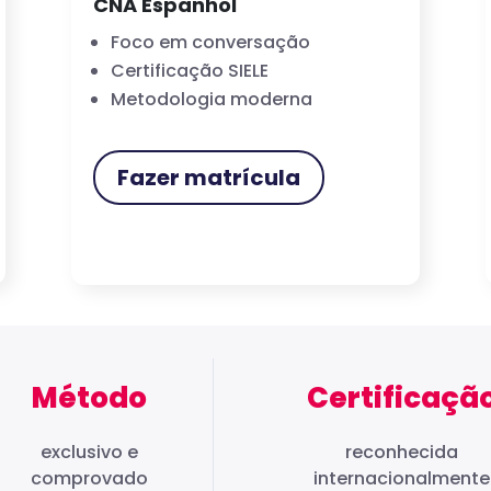
CNA Espanhol
Foco em conversação
Certificação SIELE
Metodologia moderna
Fazer matrícula
Método
Certificaçã
exclusivo e
reconhecida
comprovado
internacionalmente