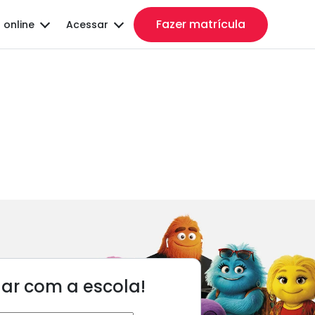
Fazer matrícula
 online
Acessar
lar com a escola!