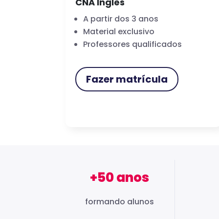
CNA Inglês
A partir dos 3 anos
Material exclusivo
Professores qualificados
Fazer matrícula
+50 anos
formando alunos