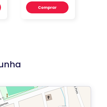
Comprar
Cunha