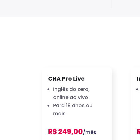
CNA Pro Live
I
Inglês do zero,
online ao vivo
Para 18 anos ou
mais
R$ 249,00
/mês