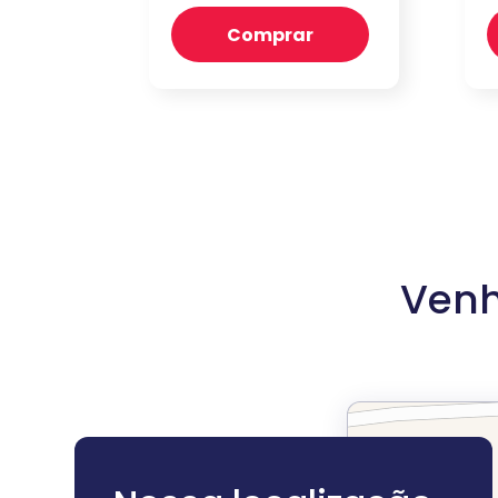
Comprar
Venh