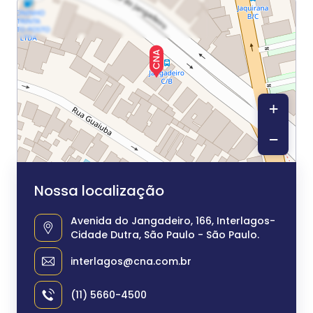
+
−
Nossa localização
Avenida do Jangadeiro, 166, Interlagos-
Cidade Dutra, São Paulo - São Paulo.
interlagos@cna.com.br
(11) 5660-4500