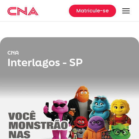
Matricule-se
CNA
Interlagos - SP