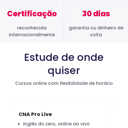
Certificação
30 dias
reconhecida
garantia ou dinheiro de
internacionalmente
volta
Estude de onde
quiser
Cursos online com flexibilidade de horário
CNA Pro Live
Infl
Inglês do zero, online ao vivo
A 