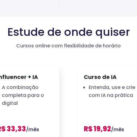
Estude de onde quiser
Cursos online com flexibilidade de horário
nfluencer + IA
Curso de IA
A combinação
Entenda, use e crie
completa para o
com IA na prática
digital
R$ 33,33
R$ 19,92
/mês
/mês