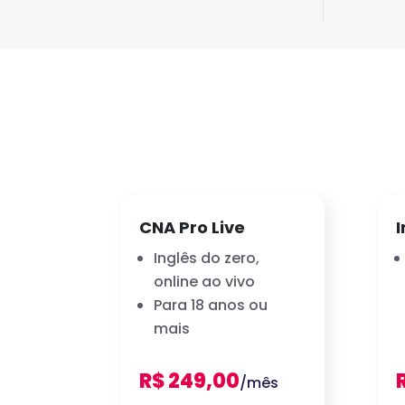
CNA Pro Live
I
Inglês do zero,
online ao vivo
Para 18 anos ou
mais
R$ 249,00
/mês