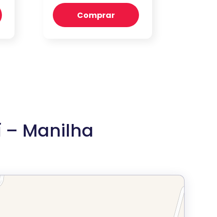
Comprar
 – Manilha