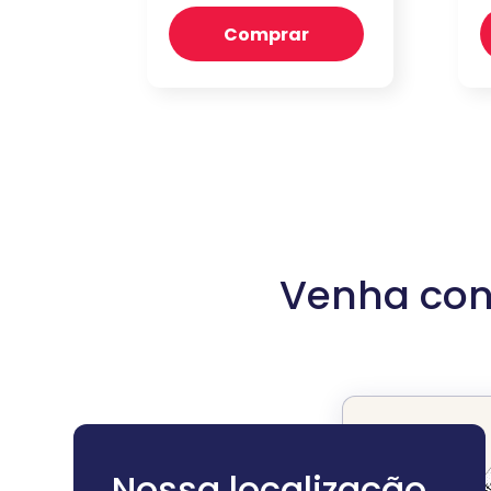
Comprar
Venha con
Nossa localização