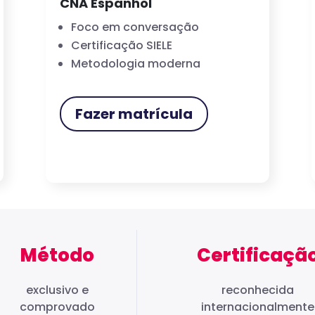
CNA Espanhol
Foco em conversação
Certificação SIELE
Metodologia moderna
Fazer matrícula
Método
Certificaçã
exclusivo e
reconhecida
comprovado
internacionalmente