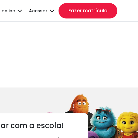
Fazer matrícula
 online
Acessar
lar com a escola!