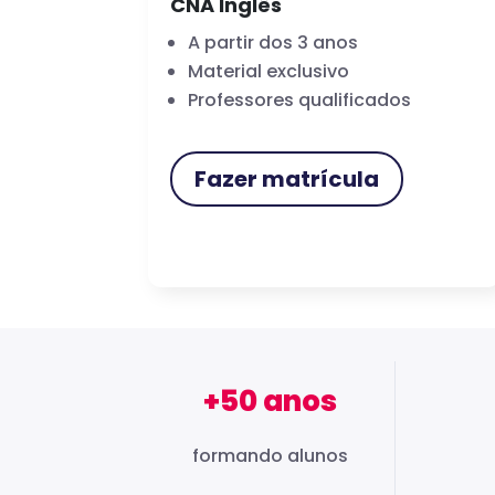
CNA Inglês
A partir dos 3 anos
Material exclusivo
Professores qualificados
Fazer matrícula
+50 anos
formando alunos