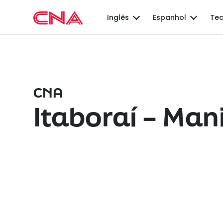
Inglês
Espanhol
Tec
CNA
Itaboraí – Mani