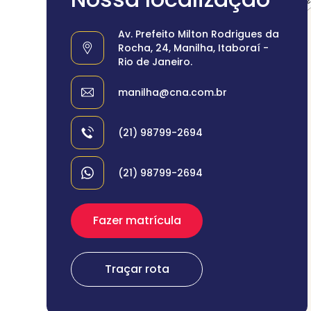
Av. Prefeito Milton Rodrigues da
Rocha, 24, Manilha, Itaboraí -
Rio de Janeiro.
manilha@cna.com.br
(21) 98799-2694
(21) 98799-2694
Fazer matrícula
Traçar rota