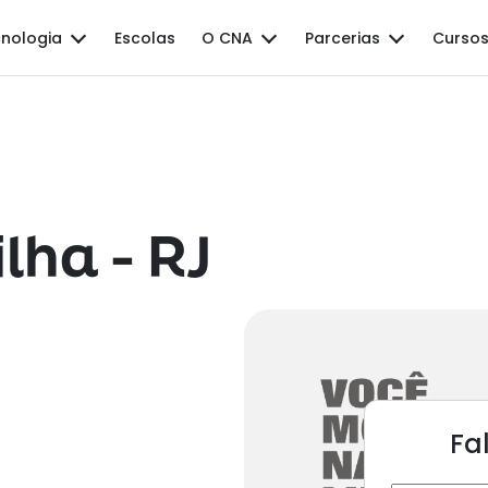
nologia
Escolas
O CNA
Parcerias
Cursos
lha - RJ
Fa