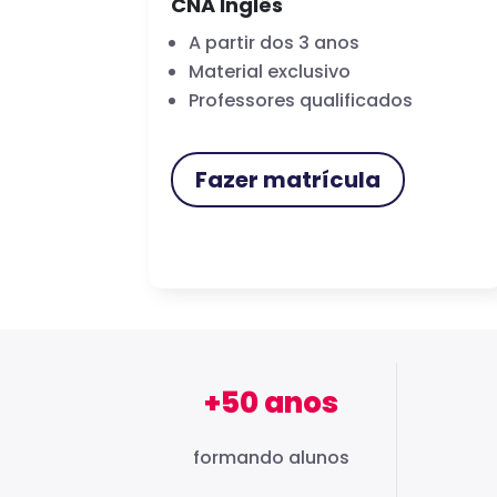
CNA Inglês
A partir dos 3 anos
Material exclusivo
Professores qualificados
Fazer matrícula
+50 anos
formando alunos