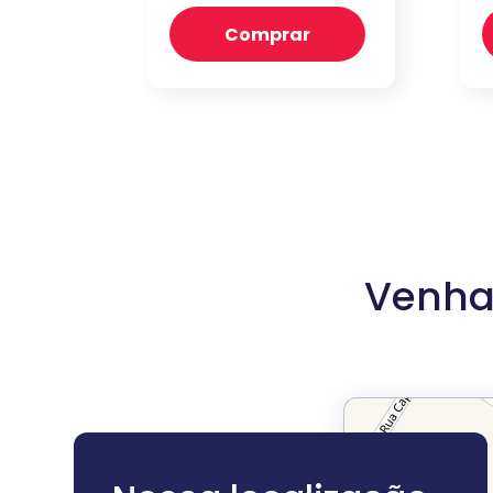
Comprar
Venha