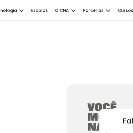
nologia
Escolas
O CNA
Parcerias
Cursos
Fa