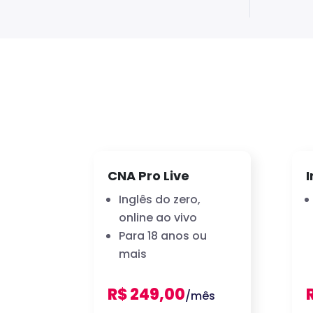
CNA Pro Live
I
Inglês do zero,
online ao vivo
Para 18 anos ou
mais
R$ 249,00
/mês