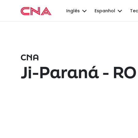
Inglês
Espanhol
Tec
CNA
Ji-Paraná - RO