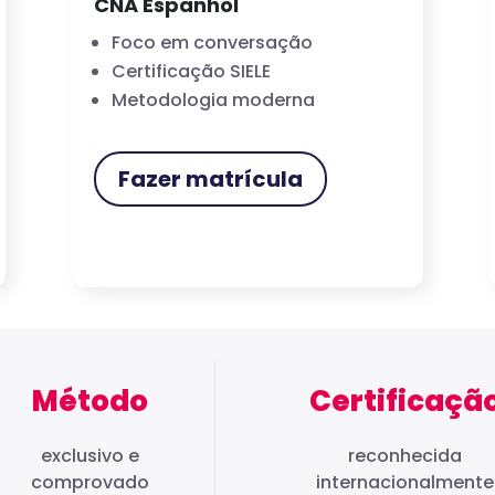
CNA Espanhol
Foco em conversação
Certificação SIELE
Metodologia moderna
Fazer matrícula
Método
Certificaçã
exclusivo e
reconhecida
comprovado
internacionalmente