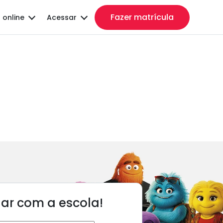
Fazer matrícula
 online
Acessar
lar com a escola!