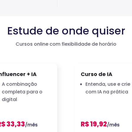
Estude de onde quiser
Cursos online com flexibilidade de horário
nfluencer + IA
Curso de IA
A combinação
Entenda, use e crie
completa para o
com IA na prática
digital
R$ 33,33
R$ 19,92
/mês
/mês