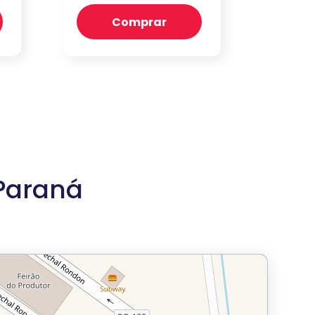
Comprar
Paraná