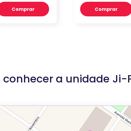
Comprar
Comprar
 conhecer a unidade Ji-