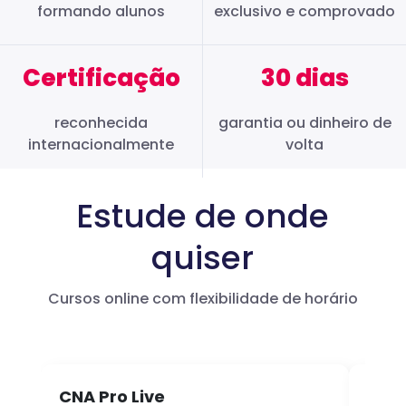
formando alunos
exclusivo e comprovado
Certificação
30 dias
reconhecida
garantia ou dinheiro de
internacionalmente
volta
Estude de onde
quiser
Cursos online com flexibilidade de horário
CNA Pro Live
Infl