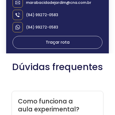
marabacidadejardim@cna.com.br
(94) 99272-0583
(94) 99272-0583
Traçar rota
Dúvidas frequentes
Como funciona a
aula experimental?