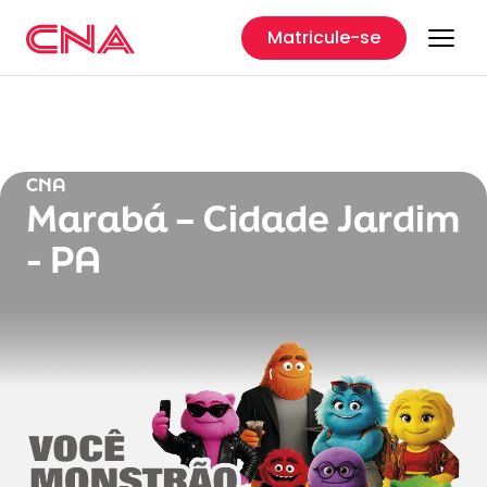
Matricule-se
CNA
Marabá – Cidade Jardim
- PA