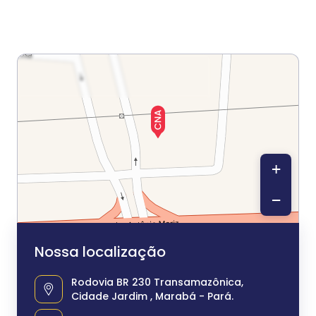
+
−
Nossa localização
Rodovia BR 230 Transamazônica,
Cidade Jardim , Marabá - Pará.