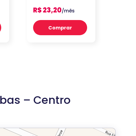
R$ 23,20
/mês
Comprar
bas – Centro