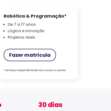
Robótica & Programação*
De 7 a 17 anos
Lógica e inovação
Projetos reais
Fazer matrícula
*verifique disponibilidade dos cursos na escola
o
30 dias