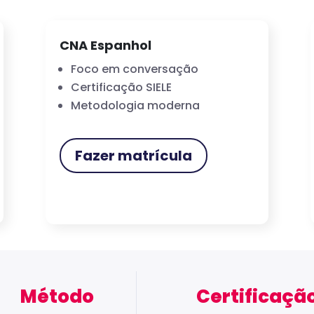
CNA Espanhol
Foco em conversação
Certificação SIELE
Metodologia moderna
Fazer matrícula
Método
Certificaçã