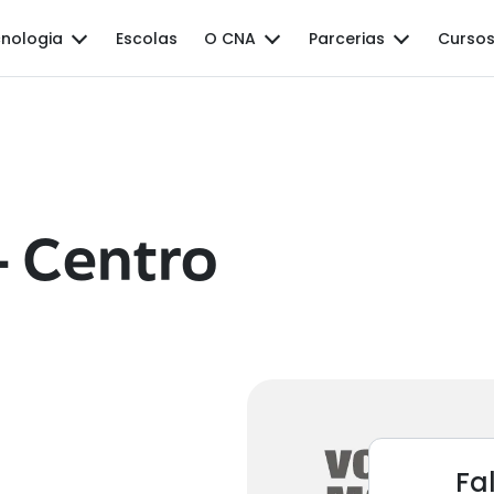
nologia
Escolas
O CNA
Parcerias
Cursos
 Centro
Fa