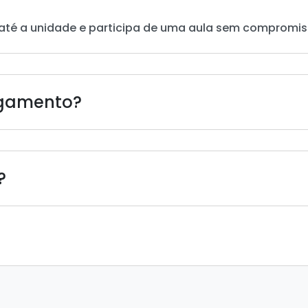
até a unidade e participa de uma aula sem compromis
agamento?
?