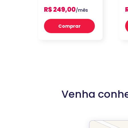
R$ 249,00
/mês
Comprar
Venha conhe