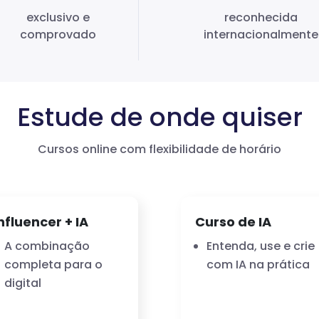
exclusivo e
reconhecida
comprovado
internacionalmente
Estude de onde quiser
Cursos online com flexibilidade de horário
nfluencer + IA
Curso de IA
A combinação
Entenda, use e crie
completa para o
com IA na prática
digital