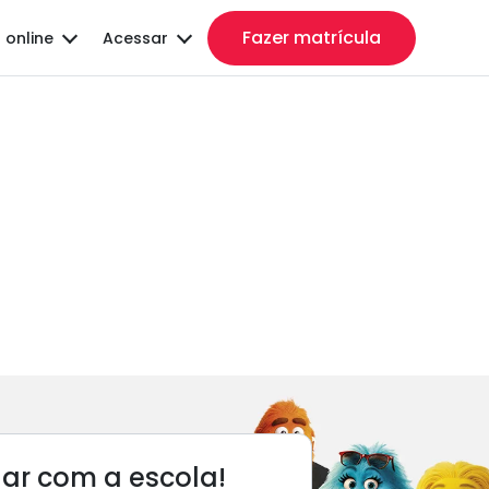
Fazer matrícula
 online
Acessar
lar com a escola!