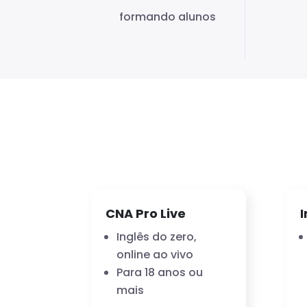
formando alunos
CNA Pro Live
I
Inglês do zero,
online ao vivo
Para 18 anos ou
mais