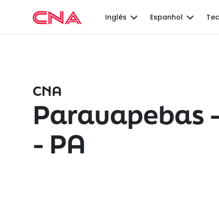
Inglês
Espanhol
Tec
CNA
Parauapebas –
- PA