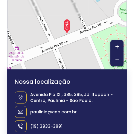
+
−
Nossa localização
Avenida Pio XII, 385, 385, Jd. Itapoan -
Centro, Paulínia - São Paulo.
paulinia@cna.com.br
(19) 3933-3991