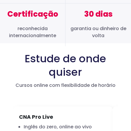
Certificação
30 dias
reconhecida
garantia ou dinheiro de
internacionalmente
volta
Estude de onde
quiser
Cursos online com flexibilidade de horário
CNA Pro Live
Infl
Inglês do zero, online ao vivo
A 