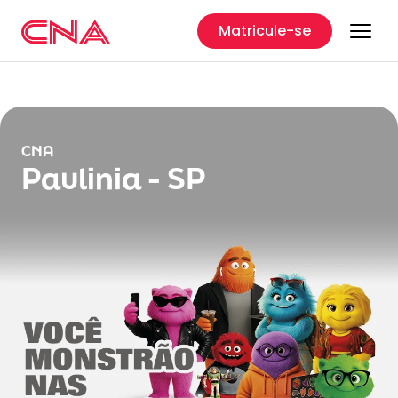
Matricule-se
CNA
Paulinia - SP