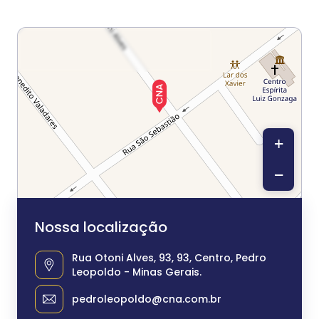
+
−
Nossa localização
Rua Otoni Alves, 93, 93, Centro, Pedro
Leopoldo - Minas Gerais.
pedroleopoldo@cna.com.br