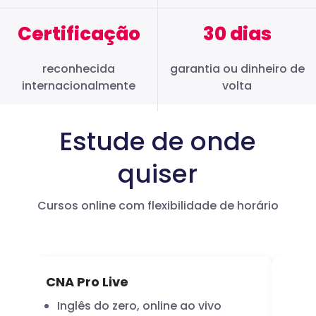
Certificação
30 dias
reconhecida
garantia ou dinheiro de
internacionalmente
volta
Estude de onde
quiser
Cursos online com flexibilidade de horário
CNA Pro Live
Infl
Inglês do zero, online ao vivo
A 