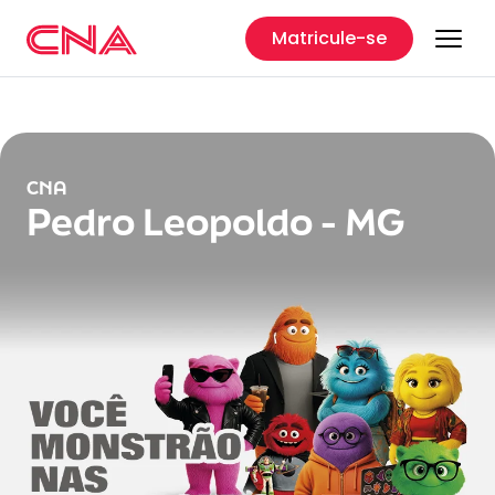
Matricule-se
CNA
Pedro Leopoldo - MG