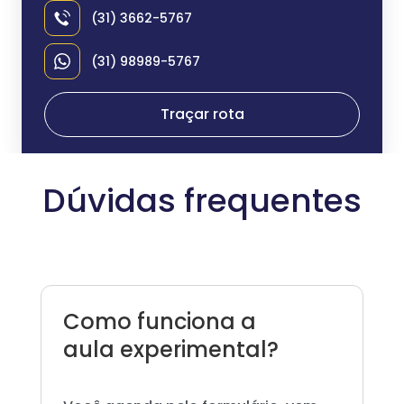
(31) 3662-5767
(31) 98989-5767
Traçar rota
Dúvidas frequentes
Como funciona a
aula experimental?