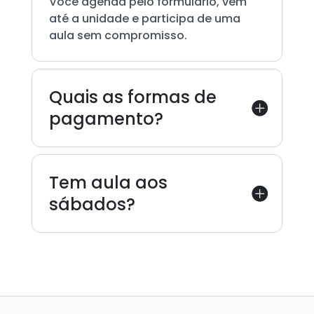
Você agenda pelo formulário, vem
até a unidade e participa de uma
aula sem compromisso.
Quais as formas de
pagamento?
Tem aula aos
sábados?