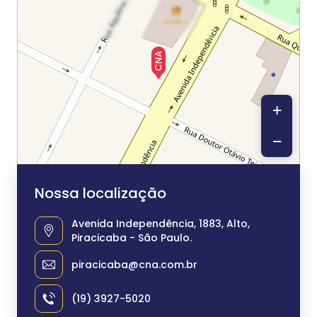
+
−
Nossa localização
Avenida Independência, 1883, Alto,
Piracicaba - São Paulo.
piracicaba@cna.com.br
(19) 3927-5020