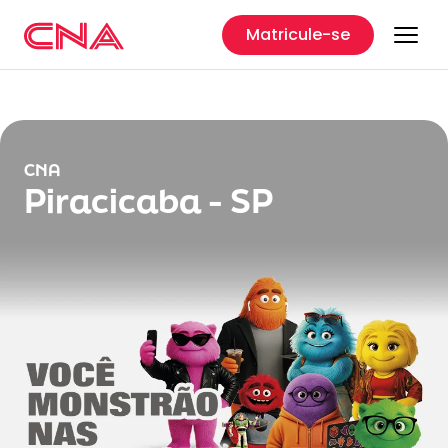
Matricule-se
CNA
Piracicaba - SP