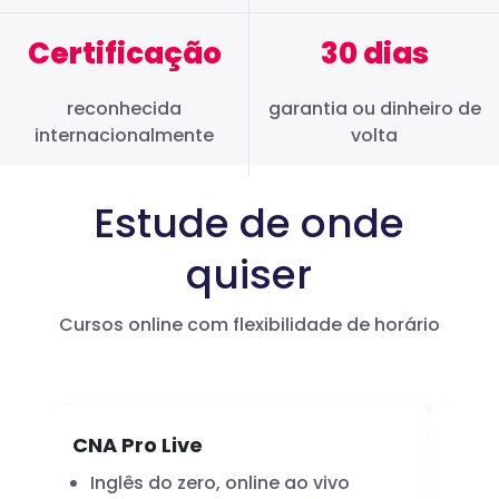
Certificação
30 dias
reconhecida
garantia ou dinheiro de
internacionalmente
volta
Estude de onde
quiser
Cursos online com flexibilidade de horário
CNA Pro Live
Infl
Inglês do zero, online ao vivo
A 