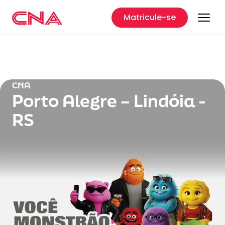
Matricule-se
CNA
Porto Alegre – Lindóia -
RS