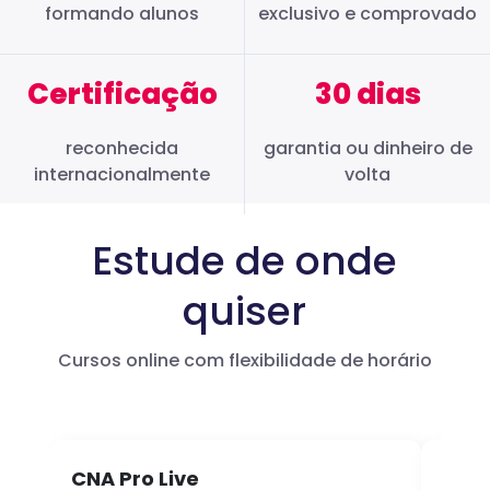
formando alunos
exclusivo e comprovado
Certificação
30 dias
reconhecida
garantia ou dinheiro de
internacionalmente
volta
Estude de onde
quiser
Cursos online com flexibilidade de horário
CNA Pro Live
Infl