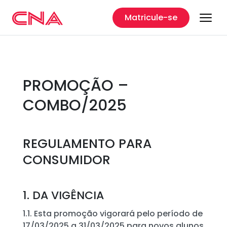
Matricule-se
PROMOÇÃO –
COMBO/2025
REGULAMENTO PARA
CONSUMIDOR
1. DA VIGÊNCIA
1.1. Esta promoção vigorará pelo período de
17/03/2025 a 31/03/2025 para novos alunos