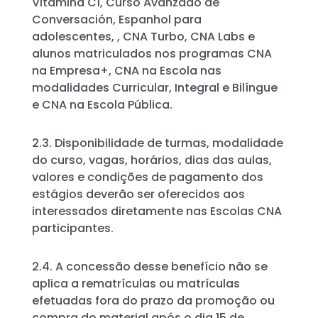
Vitamina C1, Curso Avanzado de
Conversación, Espanhol para
adolescentes, , CNA Turbo, CNA Labs e
alunos matriculados nos programas CNA
na Empresa+, CNA na Escola nas
modalidades Curricular, Integral e Bilíngue
e CNA na Escola Pública.
2.3. Disponibilidade de turmas, modalidade
do curso, vagas, horários, dias das aulas,
valores e condições de pagamento dos
estágios deverão ser oferecidos aos
interessados diretamente nas Escolas CNA
participantes.
2.4. A concessão desse benefício não se
aplica a rematrículas ou matrículas
efetuadas fora do prazo da promoção ou
compra do material após o dia 15 de