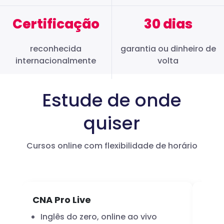
Certificação
30 dias
reconhecida
garantia ou dinheiro de
internacionalmente
volta
Estude de onde
quiser
Cursos online com flexibilidade de horário
CNA Pro Live
Infl
Inglês do zero, online ao vivo
A 