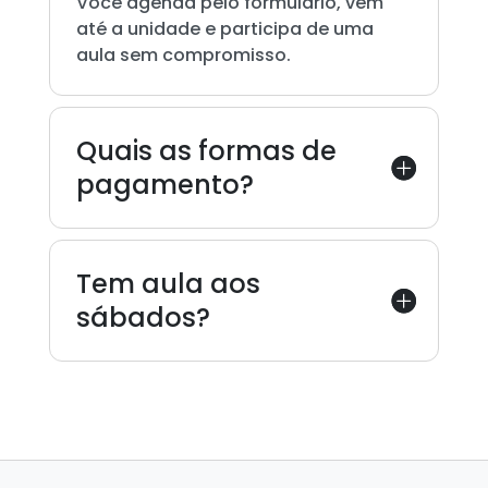
Você agenda pelo formulário, vem
até a unidade e participa de uma
aula sem compromisso.
Quais as formas de
pagamento?
Tem aula aos
sábados?