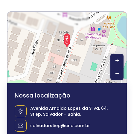
+
−
Nossa localização
Avenida Arnaldo Lopes da Silva, 64,
Stiep, Salvador - Bahia.
salvadorstiep@cna.com.br