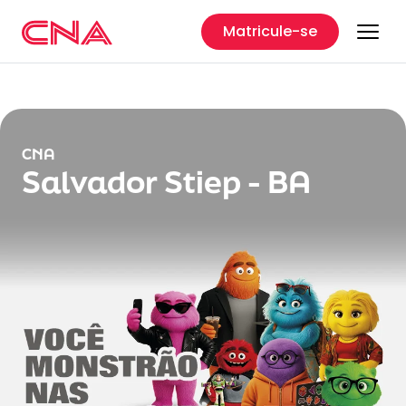
Matricule-se
CNA
Salvador Stiep - BA