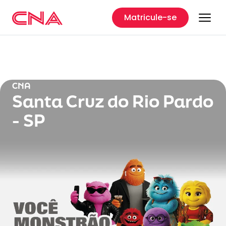
Matricule-se
CNA
Santa Cruz do Rio Pardo
- SP