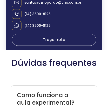
santacruzriopardo@cna.com.br
(14) 3500-8125
(14) 3500-8125
Traçar rota
Dúvidas frequentes
Como funciona a
aula experimental?