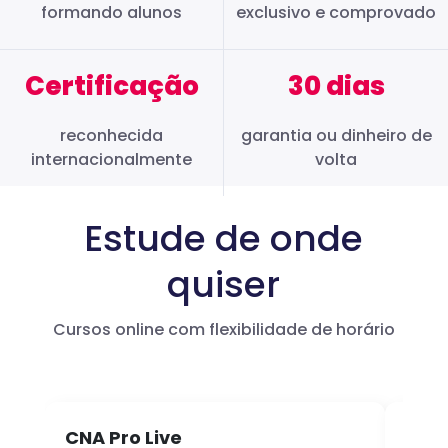
formando alunos
exclusivo e comprovado
Certificação
30 dias
reconhecida
garantia ou dinheiro de
internacionalmente
volta
Estude de onde
quiser
Cursos online com flexibilidade de horário
CNA Pro Live
Infl