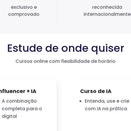
exclusivo e
reconhecida
comprovado
internacionalmente
Estude de onde quiser
Cursos online com flexibilidade de horário
nfluencer + IA
Curso de IA
A combinação
Entenda, use e crie
completa para o
com IA na prática
digital