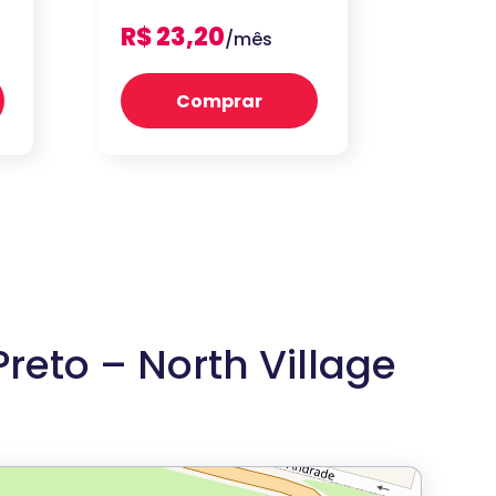
R$ 23,20
/mês
Comprar
reto – North Village