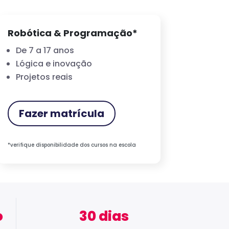
Robótica & Programação*
De 7 a 17 anos
Lógica e inovação
Projetos reais
Fazer matrícula
*verifique disponibilidade dos cursos na escola
o
30 dias