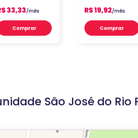
R$ 33,33
R$ 19,92
/mês
/mês
Comprar
Comprar
idade São José do Rio P