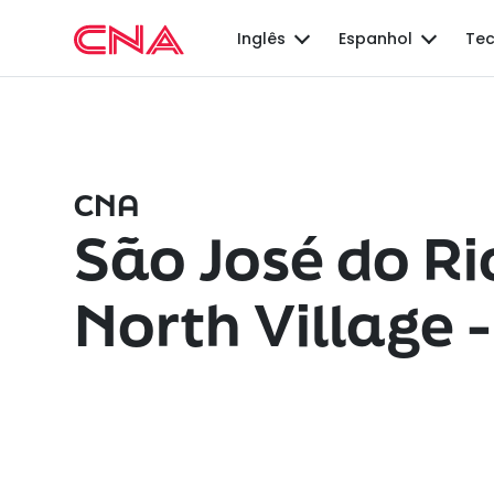
Inglês
Espanhol
Tec
CNA
São José do Ri
North Village 