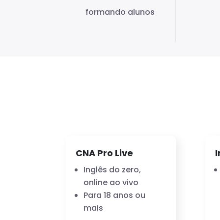
formando alunos
CNA Pro Live
I
Inglês do zero,
online ao vivo
Para 18 anos ou
mais