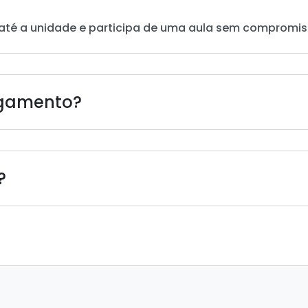
até a unidade e participa de uma aula sem compromis
agamento?
?