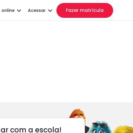
Fazer matrícula
 online
Acessar
lar com a escola!