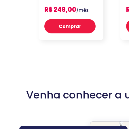
R$ 249,00
/mês
Comprar
Venha conhecer a un