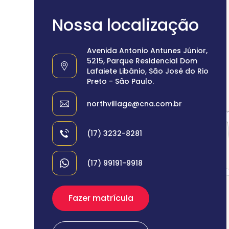
Nossa localização
Avenida Antonio Antunes Júnior,
5215, Parque Residencial Dom
Lafaiete Libânio, São José do Rio
Preto - São Paulo.
northvillage@cna.com.br
(17) 3232-8281
(17) 99191-9918
Fazer matrícula