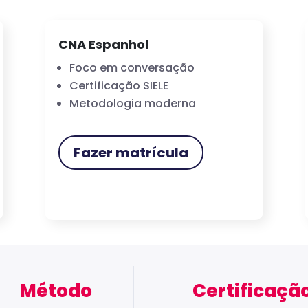
CNA Espanhol
Foco em conversação
Certificação SIELE
Metodologia moderna
Fazer matrícula
Método
Certificaçã