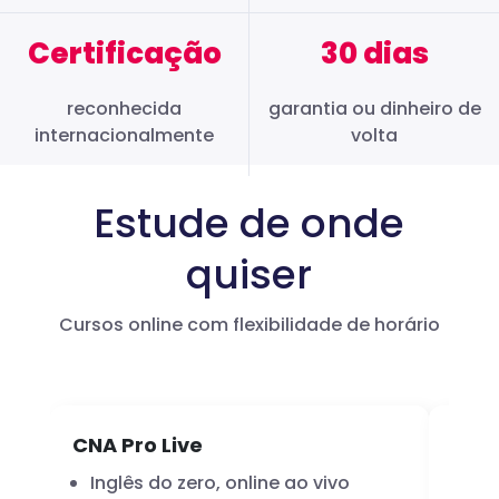
Certificação
30 dias
reconhecida
garantia ou dinheiro de
internacionalmente
volta
Estude de onde
quiser
Cursos online com flexibilidade de horário
CNA Pro Live
Infl
Inglês do zero, online ao vivo
A 