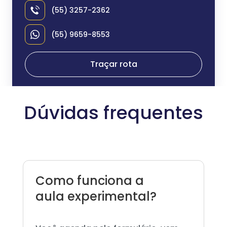
(55) 3257-2362
(55) 9659-8553
Traçar rota
Dúvidas frequentes
Como funciona a
aula experimental?