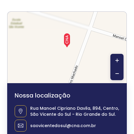
+
−
Nossa localização
Rua Manoel Cipriano Davila, 894, Centro,
São Vicente do Sul - Rio Grande do Sul.
saovicentedosul@cna.com.br