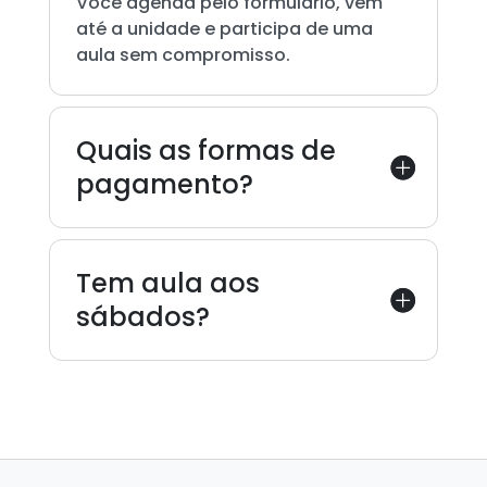
Você agenda pelo formulário, vem
até a unidade e participa de uma
aula sem compromisso.
Quais as formas de
pagamento?
Tem aula aos
sábados?