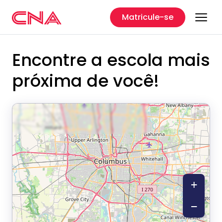
Matricule-se
Encontre a escola mais
próxima de você!
+
−