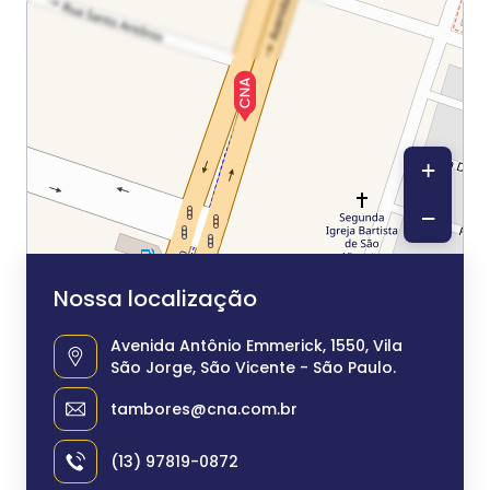
+
−
Nossa localização
Avenida Antônio Emmerick, 1550, Vila
São Jorge, São Vicente - São Paulo.
tambores@cna.com.br
(13) 97819-0872