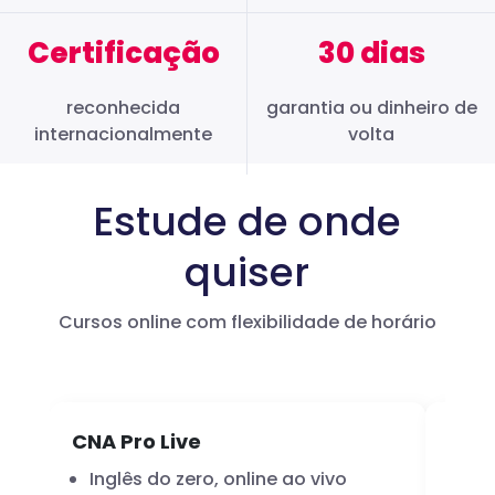
Certificação
30 dias
reconhecida
garantia ou dinheiro de
internacionalmente
volta
Estude de onde
quiser
Cursos online com flexibilidade de horário
CNA Pro Live
Infl
Inglês do zero, online ao vivo
A 