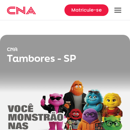
Matricule-se
CNA
Tambores - SP