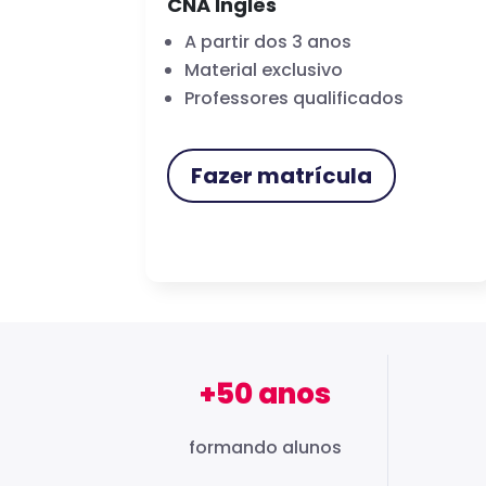
CNA Inglês
A partir dos 3 anos
Material exclusivo
Professores qualificados
Fazer matrícula
+50 anos
formando alunos