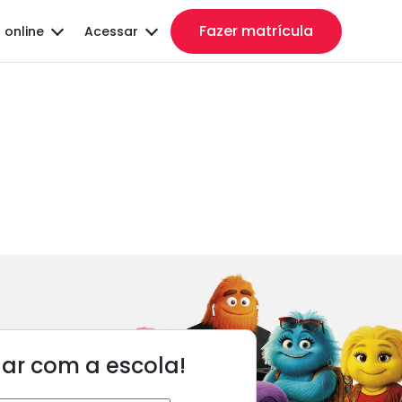
Fazer matrícula
 online
Acessar
lar com a escola!