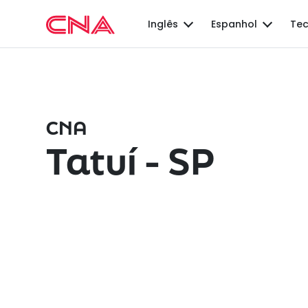
Inglês
Espanhol
Tec
CNA
Tatuí - SP