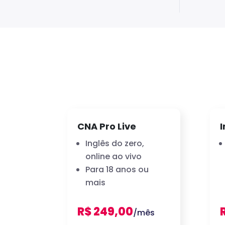
CNA Pro Live
I
Inglês do zero,
online ao vivo
Para 18 anos ou
mais
R$ 249,00
/mês