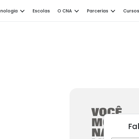
nologia
Escolas
O CNA
Parcerias
Cursos
Fa