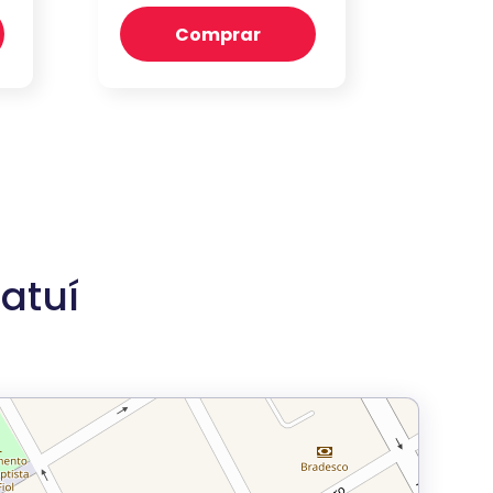
Comprar
atuí