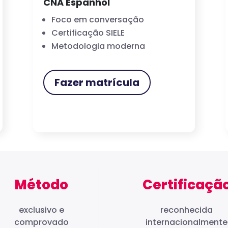
CNA Espanhol
Foco em conversação
Certificação SIELE
Metodologia moderna
Fazer matrícula
Método
Certificaçã
exclusivo e
reconhecida
comprovado
internacionalmente