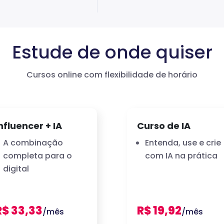
Estude de onde quiser
Cursos online com flexibilidade de horário
nfluencer + IA
Curso de IA
A combinação
Entenda, use e crie
completa para o
com IA na prática
digital
R$ 33,33
R$ 19,92
/mês
/mês