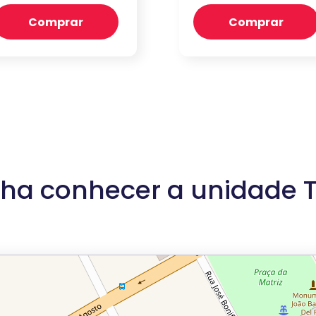
Comprar
Comprar
ha conhecer a unidade T