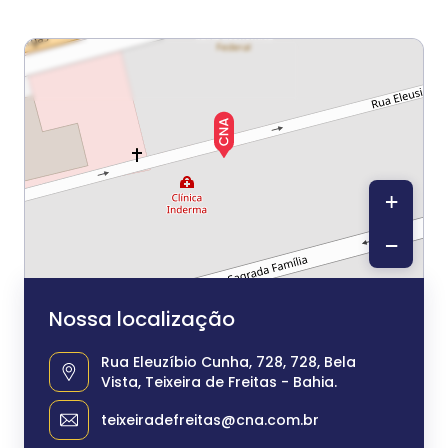
+
−
Nossa localização
Rua Eleuzíbio Cunha, 728, 728, Bela
Vista, Teixeira de Freitas - Bahia.
teixeiradefreitas@cna.com.br