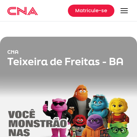
Matricule-se
CNA
Teixeira de Freitas - BA