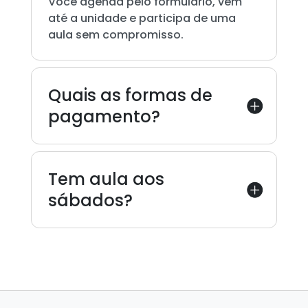
Você agenda pelo formulário, vem
até a unidade e participa de uma
aula sem compromisso.
Quais as formas de
pagamento?
Tem aula aos
sábados?