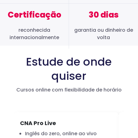
Certificação
30 dias
reconhecida
garantia ou dinheiro de
internacionalmente
volta
Estude de onde
quiser
Cursos online com flexibilidade de horário
CNA Pro Live
Infl
Inglês do zero, online ao vivo
A 