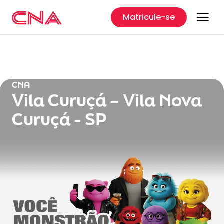
Matricule-se
CNA
Vila Curuçá – Vila Nova
Curuçá - SP