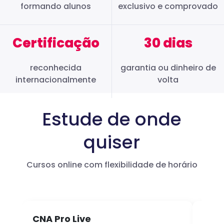
formando alunos
exclusivo e comprovado
Certificação
30 dias
reconhecida
garantia ou dinheiro de
internacionalmente
volta
Estude de onde
quiser
Cursos online com flexibilidade de horário
CNA Pro Live
Infl