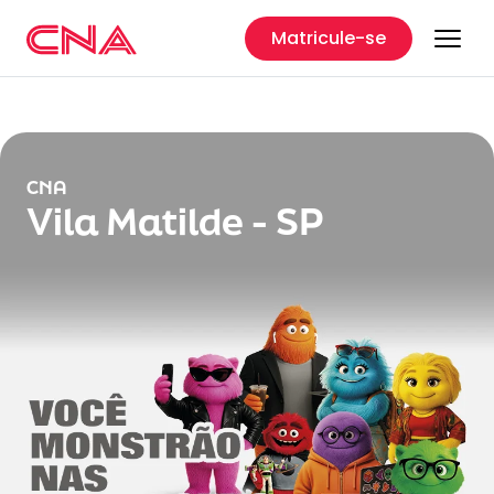
Matricule-se
CNA
Vila Matilde - SP