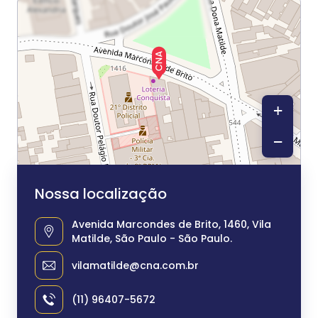
+
−
Nossa localização
Avenida Marcondes de Brito, 1460, Vila
Matilde, São Paulo - São Paulo.
vilamatilde@cna.com.br
(11) 96407-5672