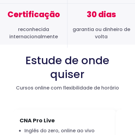
Certificação
30 dias
reconhecida
garantia ou dinheiro de
internacionalmente
volta
Estude de onde
quiser
Cursos online com flexibilidade de horário
CNA Pro Live
Infl
Inglês do zero, online ao vivo
A 