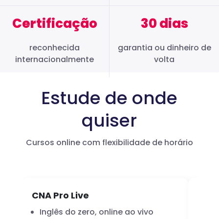
Certificação
30 dias
reconhecida
garantia ou dinheiro de
internacionalmente
volta
Estude de onde
quiser
Cursos online com flexibilidade de horário
CNA Pro Live
Infl
Inglês do zero, online ao vivo
A 