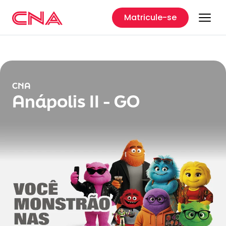
Matricule-se
CNA
Anápolis II - GO