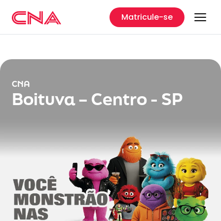
Matricule-se
CNA
Boituva – Centro - SP