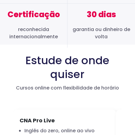
Certificação
30 dias
reconhecida
garantia ou dinheiro de
internacionalmente
volta
Estude de onde
quiser
Cursos online com flexibilidade de horário
CNA Pro Live
Infl
Inglês do zero, online ao vivo
A 