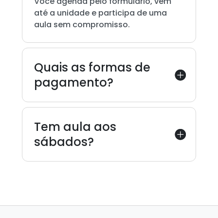
Você agenda pelo formulário, vem
até a unidade e participa de uma
aula sem compromisso.
Quais as formas de
pagamento?
Tem aula aos
sábados?